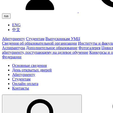
rus
ENG
中文
Абитуриенту
Студентам
Выпускникам УМЦ
Сведения об образовательной организации
Институты и факул
Аспирантура
Дополнительное образование
Фотогалерея
Цивил
абитуриенту, поступающему на целевое обучение
Конкурсы и 
Федерации
Основные сведения
День открытых дверей
Абитуриенту
Студентам
Онлайн оплата
Контакты