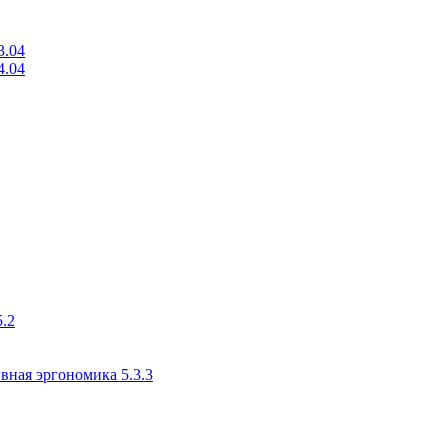
3.04
4.04
.2
вная эргономика 5.3.3