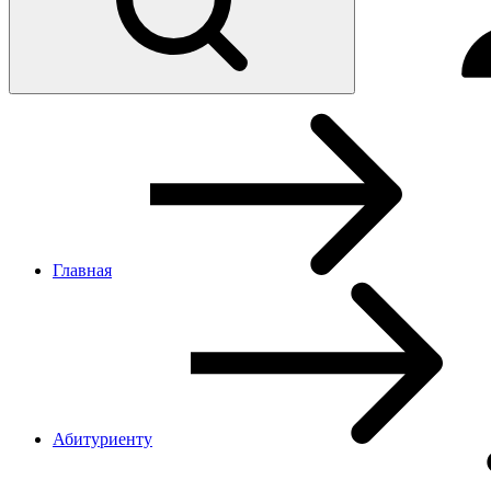
Главная
Абитуриенту