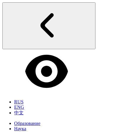
RUS
ENG
中文
Образование
Наука