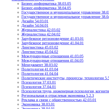
Бизнес-информатика 38.03.05
Бизнес-информатика 38.04.05
Государственное и муниципальное управление 38.0
Государственное и муниципальное управление 38.0
Дизайн 54.03.01
Дизайн 54.04.01
Журналистика 42.03.02
Журналистика 42.04.02
Зарубежное регионоведение 41.03.01
Зарубежное регионоведение 41.04.01
Лингвистика 45.03.02
Лингвистика 45.04.02
Международные отношения 41.03.05
Международные отношения 41.04.05
Менеджмент 38.03.02
Политология 41.03.04
Политология 41.04.04
Политические институты, процессы, технологии 5.5
Психология 37.03.01
Психология 37.04.01
Психология труда, инженерная психология, когнити
Региональная и отраслевая экономика 5.2.3
Реклама и связи с общественностью 42.03.01
Экономика 38.03.01
Экономика 38.04.01