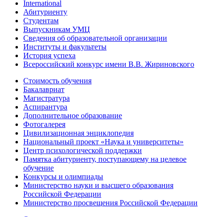
International
Абитуриенту
Студентам
Выпускникам УМЦ
Сведения об образовательной организации
Институты и факультеты
История успеха
Всероссийский конкурс имени В.В. Жириновского
Стоимость обучения
Бакалавриат
Магистратура
Аспирантура
Дополнительное образование
Фотогалерея
Цивилизационная энциклопедия
Национальный проект «Наука и университеты»
Центр психологической поддержки
Памятка абитуриенту, поступающему на целевое
обучение
Конкурсы и олимпиады
Министерство науки и высшего образования
Российской Федерации
Министерство просвещения Российской Федерации