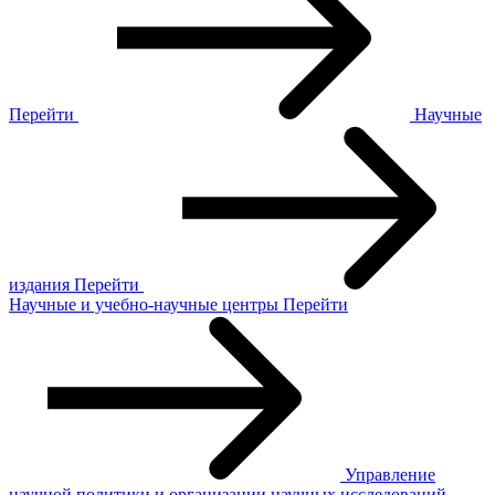
Перейти
Научные
издания
Перейти
Научные и учебно-научные центры
Перейти
Управление
научной политики и организации научных исследований