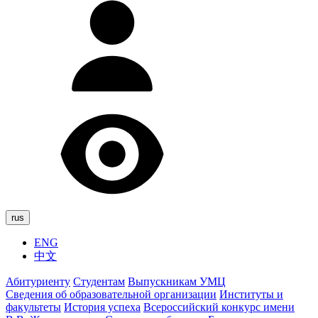
rus
ENG
中文
Абитуриенту
Студентам
Выпускникам УМЦ
Сведения об образовательной организации
Институты и
факультеты
История успеха
Всероссийский конкурс имени