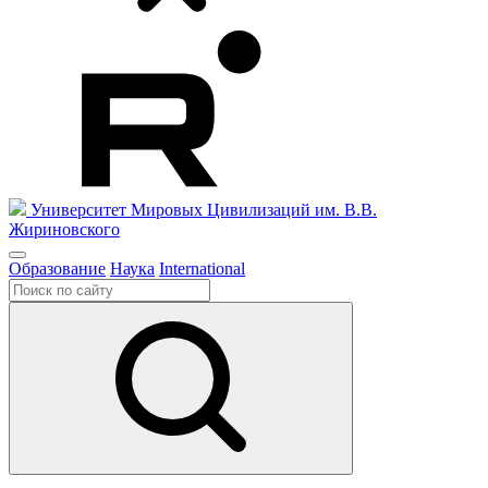
Университет Мировых Цивилизаций
им. В.В.
Жириновского
Образование
Наука
International