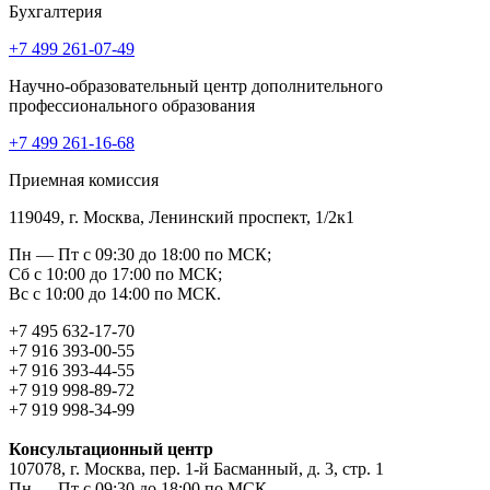
Бухгалтерия
+7 499 261-07-49
Научно-образовательный центр дополнительного
профессионального образования
+7 499 261-16-68
Приемная комиссия
119049, г. Москва, Ленинский проспект, 1/2к1
Пн — Пт с 09:30 до 18:00 по МСК;
Сб с 10:00 до 17:00 по МСК;
Вс с 10:00 до 14:00 по МСК.
+7 495 632-17-70
+7 916 393-00-55
+7 916 393-44-55
+7 919 998-89-72
+7 919 998-34-99
Консультационный центр
107078, г. Москва, пер. 1-й Басманный, д. 3, стр. 1
Пн — Пт с 09:30 до 18:00 по МСК.