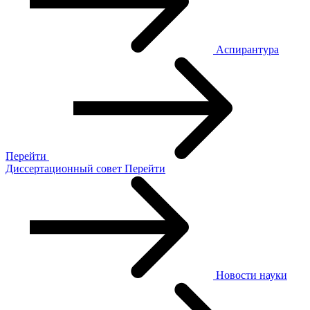
Аспирантура
Перейти
Диссертационный совет
Перейти
Новости науки