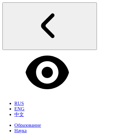
RUS
ENG
中文
Образование
Наука