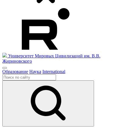
Университет Мировых Цивилизаций
им. В.В.
Жириновского
Образование
Наука
International