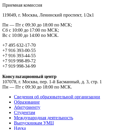
Приемная комиссия
119049, г. Москва, Ленинский проспект, 1/2к1
Пн — Пт с 09:30 до 18:00 по МСК;
Сб с 10:00 до 17:00 по МСК;
Вс с 10:00 до 14:00 по МСК.
+7 495 632-17-70
+7 916 393-00-55
+7 916 393-44-55
+7 919 998-89-72
+7 919 998-34-99
Консультационный центр
107078, г. Москва, пер. 1-й Басманный, д. 3, стр. 1
Пн — Пт с 09:30 до 18:00 по МСК.
Сведения об образовательной организации
Образование
Абитуриенту
Студентам
Международная деятельность
Выпускникам УМЦ
Наука