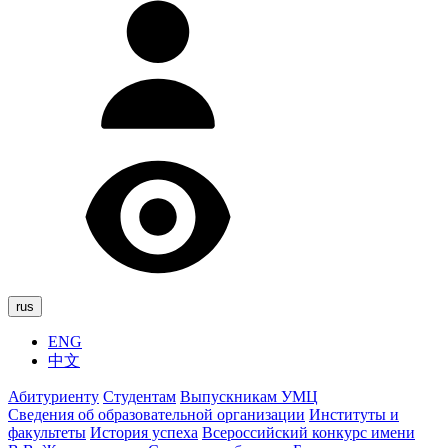
rus
ENG
中文
Абитуриенту
Студентам
Выпускникам УМЦ
Сведения об образовательной организации
Институты и
факультеты
История успеха
Всероссийский конкурс имени