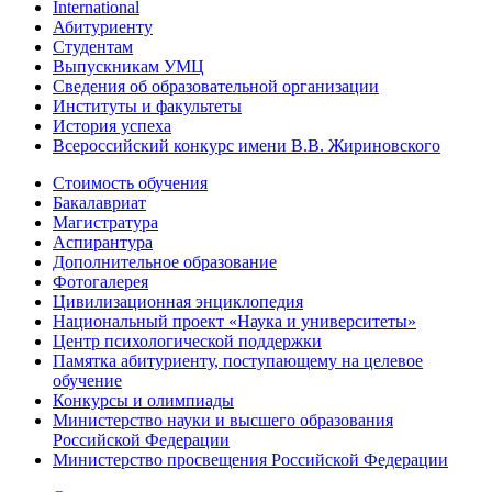
International
Абитуриенту
Студентам
Выпускникам УМЦ
Сведения об образовательной организации
Институты и факультеты
История успеха
Всероссийский конкурс имени В.В. Жириновского
Стоимость обучения
Бакалавриат
Магистратура
Аспирантура
Дополнительное образование
Фотогалерея
Цивилизационная энциклопедия
Национальный проект «Наука и университеты»
Центр психологической поддержки
Памятка абитуриенту, поступающему на целевое
обучение
Конкурсы и олимпиады
Министерство науки и высшего образования
Российской Федерации
Министерство просвещения Российской Федерации