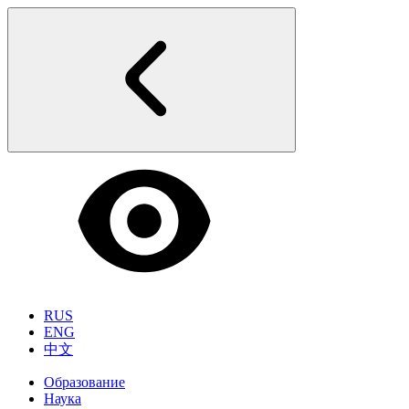
RUS
ENG
中文
Образование
Наука