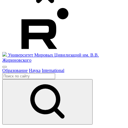
Университет Мировых Цивилизаций
им. В.В.
Жириновского
Образование
Наука
International