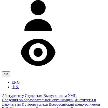
rus
ENG
中文
Абитуриенту
Студентам
Выпускникам УМЦ
Сведения об образовательной организации
Институты и
факультеты
История успеха
Всероссийский конкурс имени