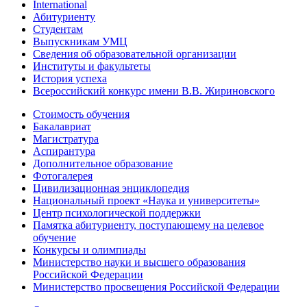
International
Абитуриенту
Студентам
Выпускникам УМЦ
Сведения об образовательной организации
Институты и факультеты
История успеха
Всероссийский конкурс имени В.В. Жириновского
Стоимость обучения
Бакалавриат
Магистратура
Аспирантура
Дополнительное образование
Фотогалерея
Цивилизационная энциклопедия
Национальный проект «Наука и университеты»
Центр психологической поддержки
Памятка абитуриенту, поступающему на целевое
обучение
Конкурсы и олимпиады
Министерство науки и высшего образования
Российской Федерации
Министерство просвещения Российской Федерации