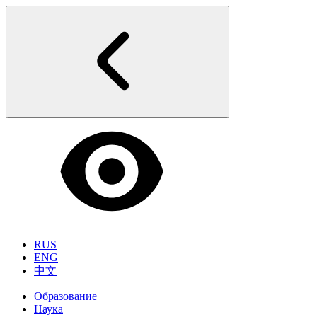
RUS
ENG
中文
Образование
Наука