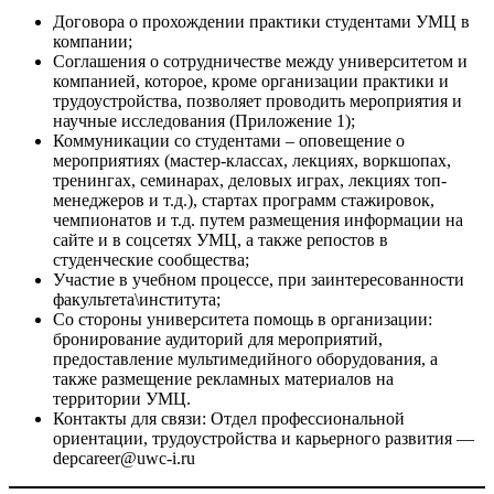
Договора о прохождении практики студентами УМЦ в
компании;
Соглашения о сотрудничестве между университетом и
компанией, которое, кроме организации практики и
трудоустройства, позволяет проводить мероприятия и
научные исследования (Приложение 1);
Коммуникации со студентами – оповещение о
мероприятиях (мастер-классах, лекциях, воркшопах,
тренингах, семинарах, деловых играх, лекциях топ-
менеджеров и т.д.), стартах программ стажировок,
чемпионатов и т.д. путем размещения информации на
сайте и в соцсетях УМЦ, а также репостов в
студенческие сообщества;
Участие в учебном процессе, при заинтересованности
факультета\института;
Со стороны университета помощь в организации:
бронирование аудиторий для мероприятий,
предоставление мультимедийного оборудования, а
также размещение рекламных материалов на
территории УМЦ.
Контакты для связи: Отдел профессиональной
ориентации, трудоустройства и карьерного развития —
depcareer@uwc-i.ru