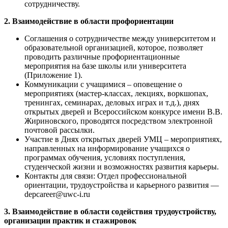
сотрудничеству.
2. Взаимодействие в области профориентации
Соглашения о сотрудничестве между университетом и
образовательной организацией, которое, позволяет
проводить различные профориентационные
мероприятия на базе школы или университета
(Приложение 1).
Коммуникации с учащимися – оповещение о
мероприятиях (мастер-классах, лекциях, воркшопах,
тренингах, семинарах, деловых играх и т.д.), днях
открытых дверей и Всероссийском конкурсе имени В.В.
Жириновского, проводятся посредством электронной
почтовой рассылки.
Участие в Днях открытых дверей УМЦ – мероприятиях,
направленных на информирование учащихся о
программах обучения, условиях поступления,
студенческой жизни и возможностях развития карьеры.
Контакты для связи: Отдел профессиональной
ориентации, трудоустройства и карьерного развития —
depcareer@uwc-i.ru
3. Взаимодействие в области содействия трудоустройству,
организации практик и стажировок