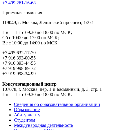
+7 499 261-16-68
Приемная комиссия
119049, г. Москва, Ленинский проспект, 1/2к1
Пн — Пт с 09:30 до 18:00 по МСК;
Сб с 10:00 до 17:00 по МСК;
Вс с 10:00 до 14:00 по МСК.
+7 495 632-17-70
+7 916 393-00-55
+7 916 393-44-55
+7 919 998-89-72
+7 919 998-34-99
Консультационный центр
107078, г. Москва, пер. 1-й Басманный, д. 3, стр. 1
Пн — Пт с 09:30 до 18:00 по МСК.
Сведения об образовательной организации
Образование
Абитуриенту
Студентам
Международная деятельность