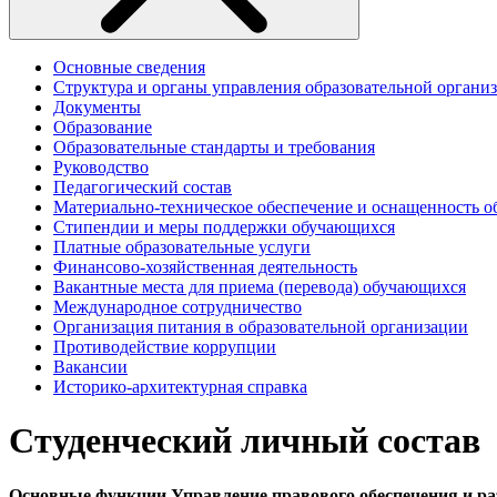
Основные сведения
Структура и органы управления образовательной органи
Документы
Образование
Образовательные стандарты и требования
Руководство
Педагогический состав
Материально-техническое обеспечение и оснащенность об
Стипендии и меры поддержки обучающихся
Платные образовательные услуги
Финансово-хозяйственная деятельность
Вакантные места для приема (перевода) обучающихся
Международное сотрудничество
Организация питания в образовательной организации
Противодействие коррупции
Вакансии
Историко-архитектурная справка
Студенческий
личный состав
Основные функции Управление правового обеспечения и раз