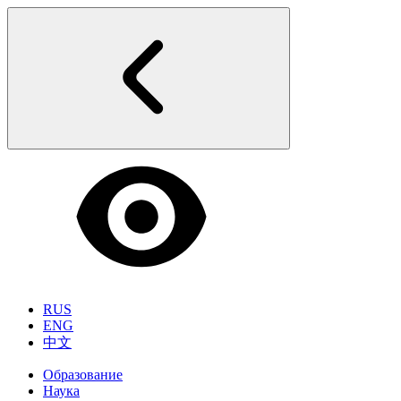
RUS
ENG
中文
Образование
Наука