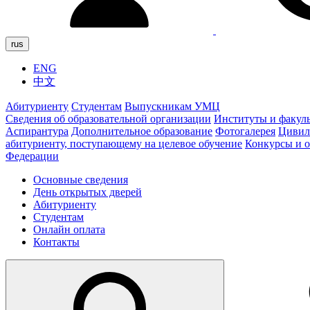
rus
ENG
中文
Абитуриенту
Студентам
Выпускникам УМЦ
Сведения об образовательной организации
Институты и факул
Аспирантура
Дополнительное образование
Фотогалерея
Цивил
абитуриенту, поступающему на целевое обучение
Конкурсы и 
Федерации
Основные сведения
День открытых дверей
Абитуриенту
Студентам
Онлайн оплата
Контакты