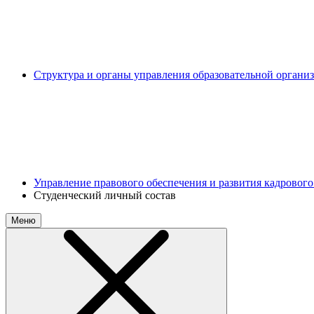
Структура и органы управления образовательной органи
Управление правового обеспечения и развития кадрового
Студенческий личный состав
Меню