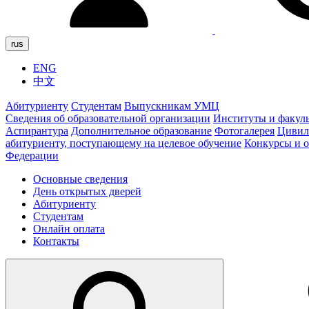
rus
ENG
中文
Абитуриенту
Студентам
Выпускникам УМЦ
Сведения об образовательной организации
Институты и факул
Аспирантура
Дополнительное образование
Фотогалерея
Цивил
абитуриенту, поступающему на целевое обучение
Конкурсы и 
Федерации
Основные сведения
День открытых дверей
Абитуриенту
Студентам
Онлайн оплата
Контакты