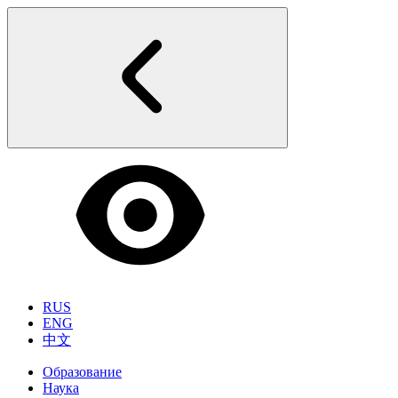
RUS
ENG
中文
Образование
Наука