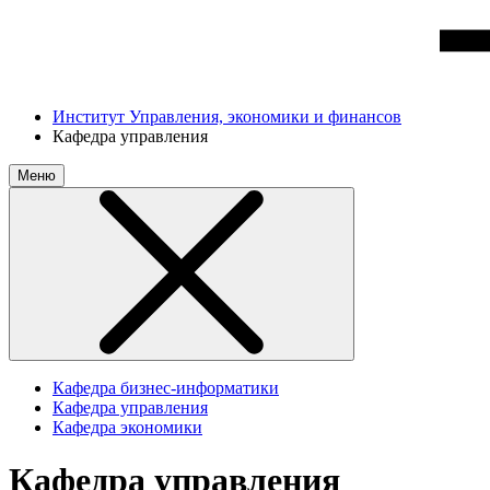
Институт Управления, экономики и финансов
Кафедра управления
Меню
Кафедра бизнес-информатики
Кафедра управления
Кафедра экономики
Кафедра
управления