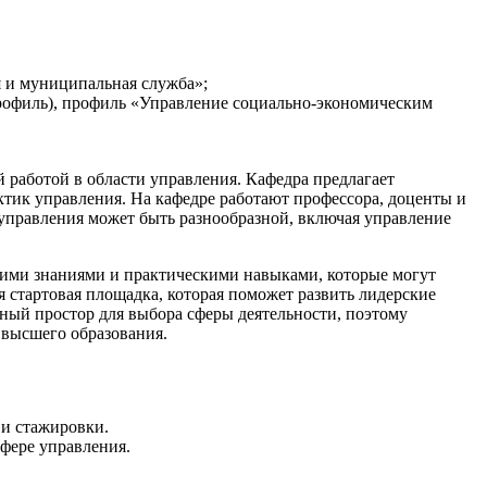
я и муниципальная служба»;
профиль), профиль «Управление социально-экономическим
й работой в области управления. Кафедра предлагает
ктик управления. На кафедре работают профессора, доценты и
 управления может быть разнообразной, включая управление
ими знаниями и практическими навыками, которые могут
 стартовая площадка, которая поможет развить лидерские
ный простор для выбора сферы деятельности, поэтому
высшего образования.
 и стажировки.
фере управления.