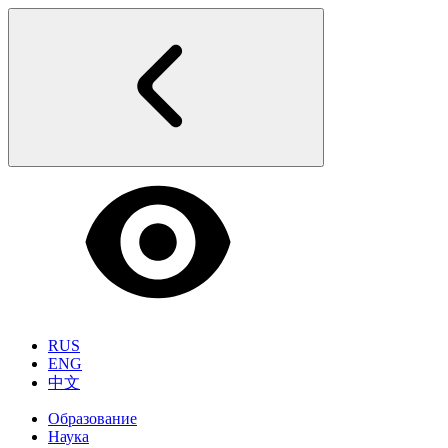
RUS
ENG
中文
Образование
Наука