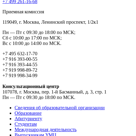
+7 499 261-16-68
Приемная комиссия
119049, г. Москва, Ленинский проспект, 1/2к1
Пн — Пт с 09:30 до 18:00 по МСК;
Сб с 10:00 до 17:00 по МСК;
Вс с 10:00 до 14:00 по МСК.
+7 495 632-17-70
+7 916 393-00-55
+7 916 393-44-55
+7 919 998-89-72
+7 919 998-34-99
Консультационный центр
107078, г. Москва, пер. 1-й Басманный, д. 3, стр. 1
Пн — Пт с 09:30 до 18:00 по МСК.
Сведения об образовательной организации
Образование
Абитуриенту
Студентам
Международная деятельность
Выпускникам УМЦ