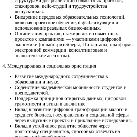
структурами для реализации совместных проектов,
стажировок, кейс-студий и трудоустройства
выпускников.
Внедрение передовых образовательных технологий,
включая проектное обучение, digital-симуляции и
использование реальных бизнес-данных.
Организация практик, стажировок и совместных
проектов с компаниями — участниками цифровой
экономики (онлайн-ритейлеры, IT-стартапы, платформы
электронной коммерции, консалтинговые и
аналитические агентства).
4. Международная и социальная ориентация
Развитие международного сотрудничества в
образовании и науке.
Содействие академической мобильности студентов и
преподавателей.
Поддержка принципов открытых данных, цифровой
грамотности и этики в аналитике.
Вклад в развитие цифровой трансформации малого и
среднего бизнеса, госуправления и социальной сферы
через выпускные проекты и прикладные исследования.
Вклад в устойчивое развитие общества через
подготовку специалистов, способных отвечать на
вызовы цифровой эпохи.