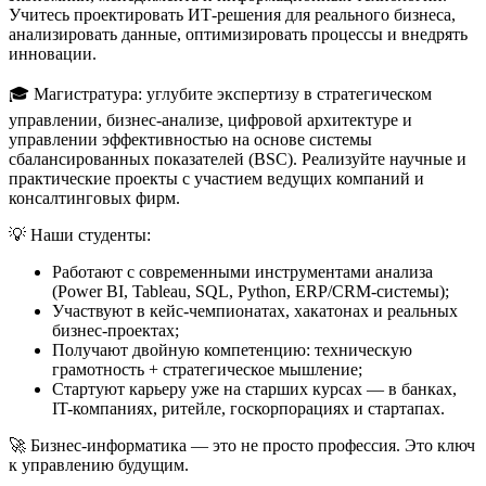
Учитесь проектировать ИТ-решения для реального бизнеса,
анализировать данные, оптимизировать процессы и внедрять
инновации.
🎓 Магистратура: углубите экспертизу в стратегическом
управлении, бизнес-анализе, цифровой архитектуре и
управлении эффективностью на основе системы
сбалансированных показателей (BSC). Реализуйте научные и
практические проекты с участием ведущих компаний и
консалтинговых фирм.
💡 Наши студенты:
Работают с современными инструментами анализа
(Power BI, Tableau, SQL, Python, ERP/CRM-системы);
Участвуют в кейс-чемпионатах, хакатонах и реальных
бизнес-проектах;
Получают двойную компетенцию: техническую
грамотность + стратегическое мышление;
Стартуют карьеру уже на старших курсах — в банках,
IT-компаниях, ритейле, госкорпорациях и стартапах.
🚀 Бизнес-информатика — это не просто профессия. Это ключ
к управлению будущим.