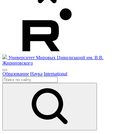
Университет Мировых Цивилизаций
им. В.В.
Жириновского
Образование
Наука
International