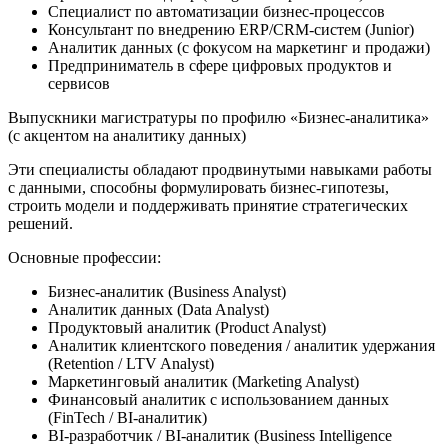
Специалист по автоматизации бизнес-процессов
Консультант по внедрению ERP/CRM-систем (Junior)
Аналитик данных (с фокусом на маркетинг и продажи)
Предприниматель в сфере цифровых продуктов и
сервисов
Выпускники магистратуры по профилю «Бизнес-аналитика»
(с акцентом на аналитику данных)
Эти специалисты обладают продвинутыми навыками работы
с данными, способны формулировать бизнес-гипотезы,
строить модели и поддерживать принятие стратегических
решений.
Основные профессии:
Бизнес-аналитик (Business Analyst)
Аналитик данных (Data Analyst)
Продуктовый аналитик (Product Analyst)
Аналитик клиентского поведения / аналитик удержания
(Retention / LTV Analyst)
Маркетинговый аналитик (Marketing Analyst)
Финансовый аналитик с использованием данных
(FinTech / BI-аналитик)
BI-разработчик / BI-аналитик (Business Intelligence