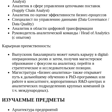
Analyst)
Аналитик в сфере управления цепочками поставок
(Supply Chain Analyst)
Аналитик по оценке эффективности бизнес-процессов
Специалист по управлению данными (Data Governance /
Data Quality)
Аналитик в области цифровой трансформации
Руководитель аналитической команды / Head of Analytics
(с опытом)
Карьерная преемственность:
Выпускник бакалавриата может начать карьеру в digital-
операционных ролях и затем, получив магистерское
образование с фокусом на аналитику, перейти в
стратегические и исследовательские позиции.
Магистратура «Бизнес-аналитика» также открывает
путь к дальнейшему обучению в PhD-программах или
работе в консалтинге, корпоративных R&D-центрах и
аналитических подразделениях крупных компаний (в
т.ч. международных).
ИЗУЧАЕМЫЕ ПРЕДМЕТЫ
Архитектура предприятий