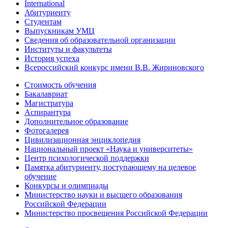
International
Абитуриенту
Студентам
Выпускникам УМЦ
Сведения об образовательной организации
Институты и факультеты
История успеха
Всероссийский конкурс имени В.В. Жириновского
Стоимость обучения
Бакалавриат
Магистратура
Аспирантура
Дополнительное образование
Фотогалерея
Цивилизационная энциклопедия
Национальный проект «Наука и университеты»
Центр психологической поддержки
Памятка абитуриенту, поступающему на целевое
обучение
Конкурсы и олимпиады
Министерство науки и высшего образования
Российской Федерации
Министерство просвещения Российской Федерации