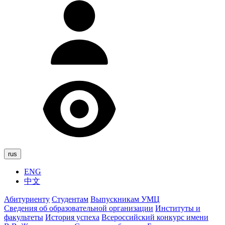
rus
ENG
中文
Абитуриенту
Студентам
Выпускникам УМЦ
Сведения об образовательной организации
Институты и
факультеты
История успеха
Всероссийский конкурс имени