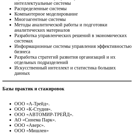
интеллектуальные системы
Распределенные системы
Компьютерное моделирование
Многоагентные системы
Методы аналитической работы и подготовки
аналитических материалов
Разработка управленческих решений в экономических
системах
Информационные системы управления эффективностью
бизнеса
Разработка стратегий развития организаций и их
отдельных подразделений
Искусственный интеллект и статистика больших
данных
Базы практик и стажировок
ООО «А-Трейд».
ООО «К-Студия».
ООО «АВТОМИР-ТРЕЙД».
АО «Синема Парк».
ООО «Аверс».
ООО «Мишлен»