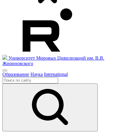
Университет Мировых Цивилизаций
им. В.В.
Жириновского
Образование
Наука
International