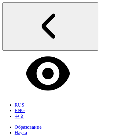
RUS
ENG
中文
Образование
Наука