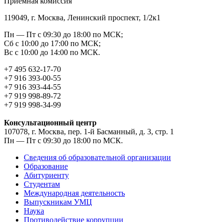
Приемная комиссия
119049, г. Москва, Ленинский проспект, 1/2к1
Пн — Пт с 09:30 до 18:00 по МСК;
Сб с 10:00 до 17:00 по МСК;
Вс с 10:00 до 14:00 по МСК.
+7 495 632-17-70
+7 916 393-00-55
+7 916 393-44-55
+7 919 998-89-72
+7 919 998-34-99
Консультационный центр
107078, г. Москва, пер. 1-й Басманный, д. 3, стр. 1
Пн — Пт с 09:30 до 18:00 по МСК.
Сведения об образовательной организации
Образование
Абитуриенту
Студентам
Международная деятельность
Выпускникам УМЦ
Наука
Противодействие коррупции