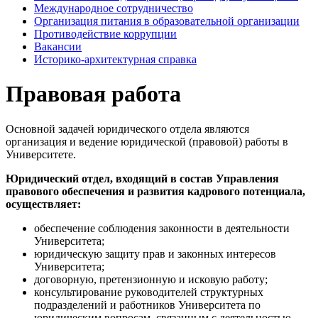
Международное сотрудничество
Организация питания в образовательной организации
Противодействие коррупции
Вакансии
Историко-архитектурная справка
Правовая
работа
Основной задачей юридического отдела являются
организация и ведение юридической (правовой) работы в
Университете.
Юридический отдел, входящий в состав Управления
правового обеспечения и развития кадрового потенциала,
осуществляет:
обеспечение соблюдения законности в деятельности
Университета;
юридическую защиту прав и законных интересов
Университета;
договорную, претензионную и исковую работу;
консультирование руководителей структурных
подразделений и работников Университета по
юридическим вопросам, связанным с деятельностью