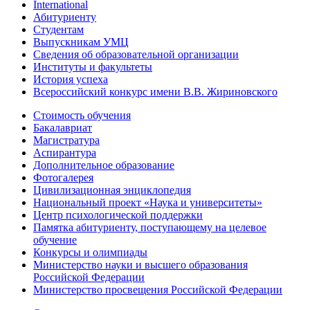
International
Абитуриенту
Студентам
Выпускникам УМЦ
Сведения об образовательной организации
Институты и факультеты
История успеха
Всероссийский конкурс имени В.В. Жириновского
Стоимость обучения
Бакалавриат
Магистратура
Аспирантура
Дополнительное образование
Фотогалерея
Цивилизационная энциклопедия
Национальный проект «Наука и университеты»
Центр психологической поддержки
Памятка абитуриенту, поступающему на целевое
обучение
Конкурсы и олимпиады
Министерство науки и высшего образования
Российской Федерации
Министерство просвещения Российской Федерации