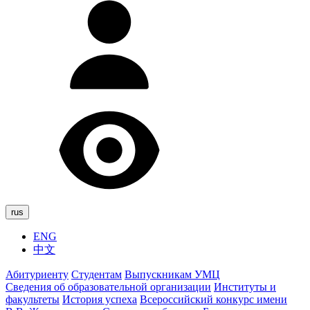
rus
ENG
中文
Абитуриенту
Студентам
Выпускникам УМЦ
Сведения об образовательной организации
Институты и
факультеты
История успеха
Всероссийский конкурс имени