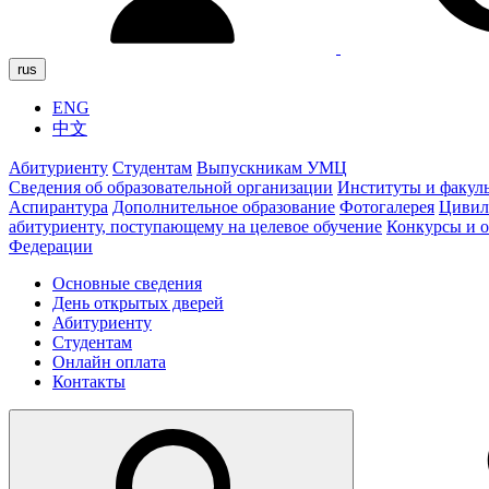
rus
ENG
中文
Абитуриенту
Студентам
Выпускникам УМЦ
Сведения об образовательной организации
Институты и факул
Аспирантура
Дополнительное образование
Фотогалерея
Цивил
абитуриенту, поступающему на целевое обучение
Конкурсы и 
Федерации
Основные сведения
День открытых дверей
Абитуриенту
Студентам
Онлайн оплата
Контакты