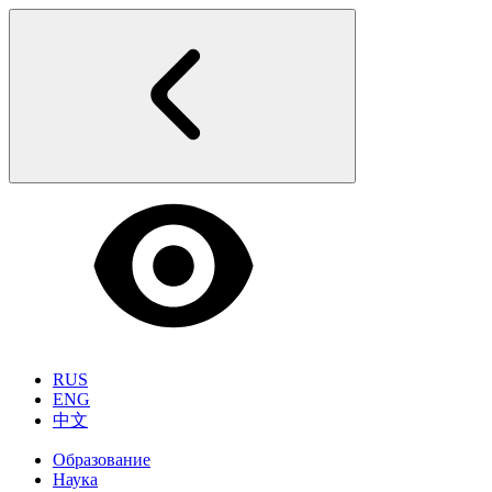
RUS
ENG
中文
Образование
Наука