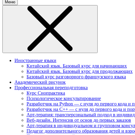
Меню
Иностранные языки
Китайский язык. Базовый курс для начинающих
Китайский язык. Базовый курс для продолжающих
Базовый курс разговорного французского языка
Академический рисунок
Профессиональная переподготовка
Курс Снопрактика
Психологическое консультирование
Разработчик на Python — с нуля до первого кода и 
Разработчик на C++ — с нуля до первого кода и по
Арт-терапия: трансперсональный подход в индиви
Веб-дизайн. Интенсив от основ до первых заказов
Арт-терапия в индивидуальном и групповом консу
Педагог дополнительного образования детей и взр