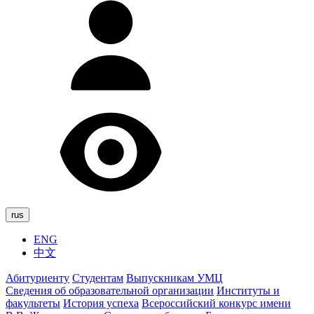
rus
ENG
中文
Абитуриенту
Студентам
Выпускникам УМЦ
Сведения об образовательной организации
Институты и
факультеты
История успеха
Всероссийский конкурс имени