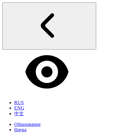
RUS
ENG
中文
Образование
Наука