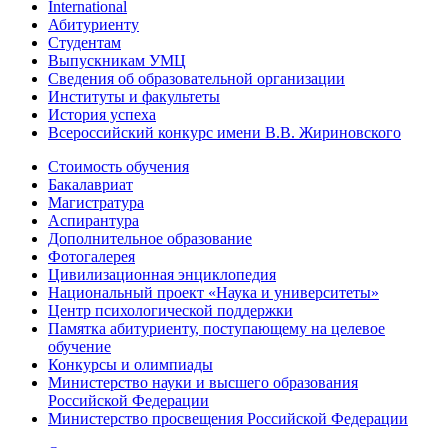
International
Абитуриенту
Студентам
Выпускникам УМЦ
Сведения об образовательной организации
Институты и факультеты
История успеха
Всероссийский конкурс имени В.В. Жириновского
Стоимость обучения
Бакалавриат
Магистратура
Аспирантура
Дополнительное образование
Фотогалерея
Цивилизационная энциклопедия
Национальный проект «Наука и университеты»
Центр психологической поддержки
Памятка абитуриенту, поступающему на целевое
обучение
Конкурсы и олимпиады
Министерство науки и высшего образования
Российской Федерации
Министерство просвещения Российской Федерации