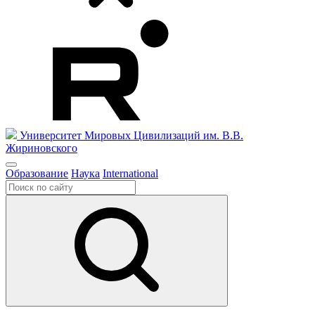
Университет Мировых Цивилизаций
им. В.В.
Жириновского
Образование
Наука
International