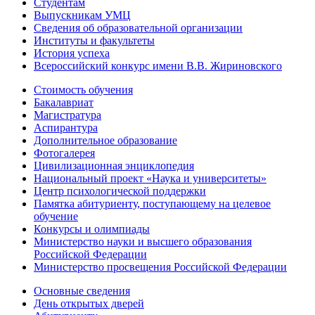
Студентам
Выпускникам УМЦ
Сведения об образовательной организации
Институты и факультеты
История успеха
Всероссийский конкурс имени В.В. Жириновского
Стоимость обучения
Бакалавриат
Магистратура
Аспирантура
Дополнительное образование
Фотогалерея
Цивилизационная энциклопедия
Национальный проект «Наука и университеты»
Центр психологической поддержки
Памятка абитуриенту, поступающему на целевое
обучение
Конкурсы и олимпиады
Министерство науки и высшего образования
Российской Федерации
Министерство просвещения Российской Федерации
Основные сведения
День открытых дверей