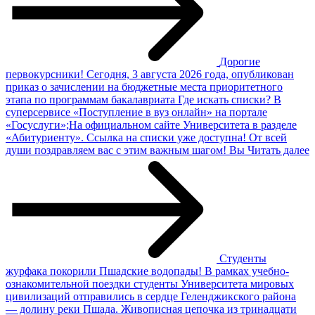
Дорогие
первокурсники!
Сегодня, 3 августа 2026 года, опубликован
приказ о зачислении на бюджетные места приоритетного
этапа по программам бакалавриата Где искать списки? В
суперсервисе «Поступление в вуз онлайн» на портале
«Госуслуги»;На официальном сайте Университета в разделе
«Абитуриенту». Ссылка на списки уже доступна! От всей
души поздравляем вас с этим важным шагом! Вы
Читать далее
Студенты
журфака покорили Пшадские водопады!
В рамках учебно-
ознакомительной поездки студенты Университета мировых
цивилизаций отправились в сердце Геленджикского района
— долину реки Пшада. Живописная цепочка из тринадцати