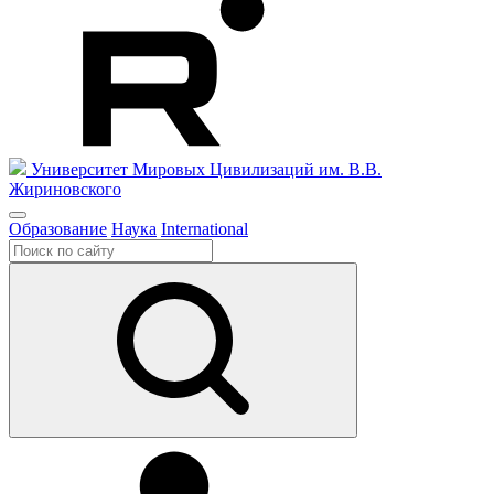
Университет Мировых Цивилизаций
им. В.В.
Жириновского
Образование
Наука
International