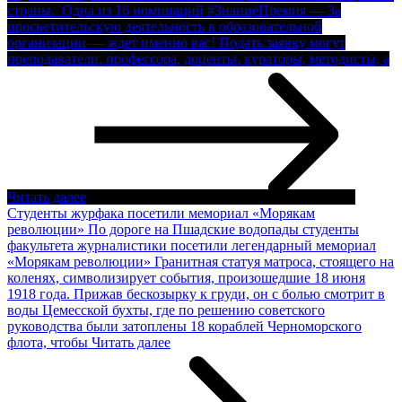
страны. Одна из 16 номинаций #ЗнаниеПремия — За
просветительскую деятельность в образовательной
организации — ждет именно вас! Подать заявку могут
преподаватели, профессора, доценты, кураторы, методисты, а
Читать далее
Студенты журфака посетили мемориал «Морякам
революции»
По дороге на Пшадские водопады студенты
факультета журналистики посетили легендарный мемориал
«Морякам революции» Гранитная статуя матроса, стоящего на
коленях, символизирует события, произошедшие 18 июня
1918 года. Прижав бескозырку к груди, он с болью смотрит в
воды Цемесской бухты, где по решению советского
руководства были затоплены 18 кораблей Черноморского
флота, чтобы
Читать далее