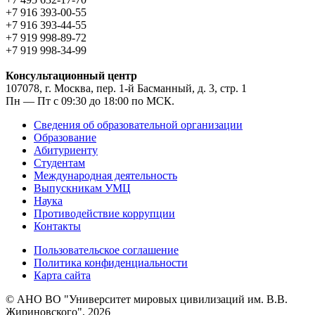
+7 916 393-00-55
+7 916 393-44-55
+7 919 998-89-72
+7 919 998-34-99
Консультационный центр
107078, г. Москва, пер. 1-й Басманный, д. 3, стр. 1
Пн — Пт с 09:30 до 18:00 по МСК.
Сведения об образовательной организации
Образование
Абитуриенту
Студентам
Международная деятельность
Выпускникам УМЦ
Наука
Противодействие коррупции
Контакты
Пользовательское соглашение
Политика конфиденциальности
Карта сайта
© АНО ВО "Университет мировых цивилизаций им. В.В.
Жириновского", 2026