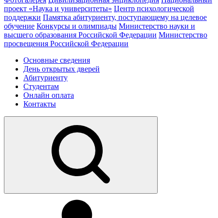
проект «Наука и университеты»
Центр психологической
поддержки
Памятка абитуриенту, поступающему на целевое
обучение
Конкурсы и олимпиады
Министерство науки и
высшего образования Российской Федерации
Министерство
просвещения Российской Федерации
Основные сведения
День открытых дверей
Абитуриенту
Студентам
Онлайн оплата
Контакты