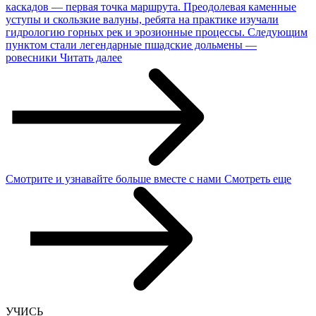
каскадов — первая точка маршрута. Преодолевая каменные
уступы и скользкие валуны, ребята на практике изучали
гидрологию горных рек и эрозионные процессы. Следующим
пунктом стали легендарные пшадские дольмены —
ровесники
Читать далее
Смотрите и узнавайте
больше
вместе с нами
Смотреть еще
УЧИСЬ