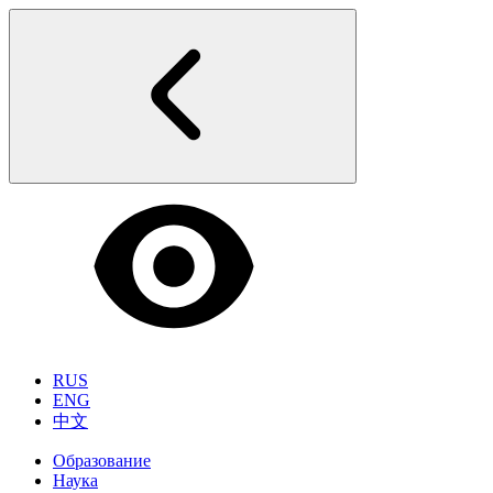
RUS
ENG
中文
Образование
Наука