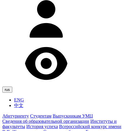
rus
ENG
中文
Абитуриенту
Студентам
Выпускникам УМЦ
Сведения об образовательной организации
Институты и
факультеты
История успеха
Всероссийский конкурс имени