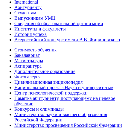
International
Абитуриенту
Студентам
Выпускникам УМЦ
Сведения об образовательной организации
Институты и факультеты
История успеха
Всероссийский конкурс имени В.В. Жириновского
Стоимость обучения
Бакалавриат
Магистратура
Аспирантура
Дополнительное образование
Фотогалерея
Цивилизационная энциклопедия
Национальный проект «Наука и университеты»
Центр психологической поддержки
Памятка абитуриенту, поступающему на целевое
обучение
Конкурсы и олимпиады
Министерство науки и высшего образования
Российской Федерации
Министерство просвещения Российской Федерации