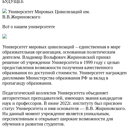
БУДУЩЕЕ
Университет Мировых Цивилизаций
им.
В.В.Жириновского
Всё о нашем
университете
Университет мировых цивилизаций – единственная в мире
образовательная организация, основанная политическим
деятелем. Владимир Вольфович Жириновский принял
решение об учреждении Университета в 1999 году с целью
предоставления возможности получения качественного
образования по доступной стоимости. Университет награжден
дипломами Министерства образования РФ за вклад в
пропаганду образования.
Педагогический коллектив Университета объединяет
авторитетных преподавателей, имеющих звания кандидатов
наук и профессоров. В июне 2022г. институту был присвоен
статус Университета и имя основателя — В.В. Жириновского.
На данный момент учреждение является уникальным,
перспективным и открывает широкие возможности для
обучения и развития студентов.