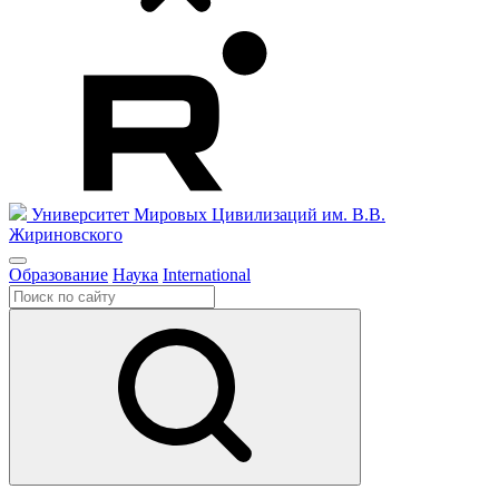
Университет Мировых Цивилизаций
им. В.В.
Жириновского
Образование
Наука
International