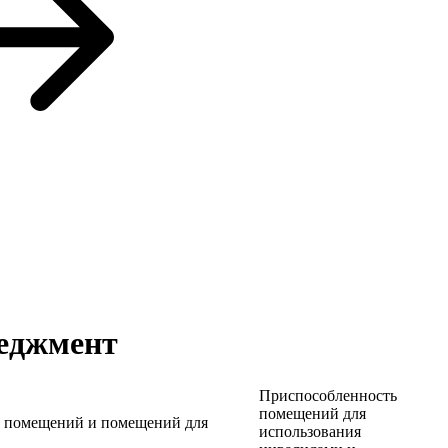
неджмент
Приспособленность
помещений для
 помещений и помещений для
использования