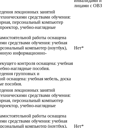
инвалидами и
лицами с ОВЗ
ведения лекционных занятий
техническими средствами обучения:
торная, персональный компьютер
проектор, учебно-наглядные
самостоятельной работы оснащена
ими средствами обучения: учебная
персональный компьютер (ноутбук),
Нет*
ронную информационно-
екущего контроля оснащена: учебная
чебно-наглядные пособия.
ведения групповых и
й оснащена: учебная мебель, доска
ые пособия.
ведения лекционных занятий
техническими средствами обучения:
торная, персональный компьютер
проектор, учебно-наглядные
самостоятельной работы оснащена
ими средствами обучения: учебная
персональный компьютер (ноутбук),
Нет*