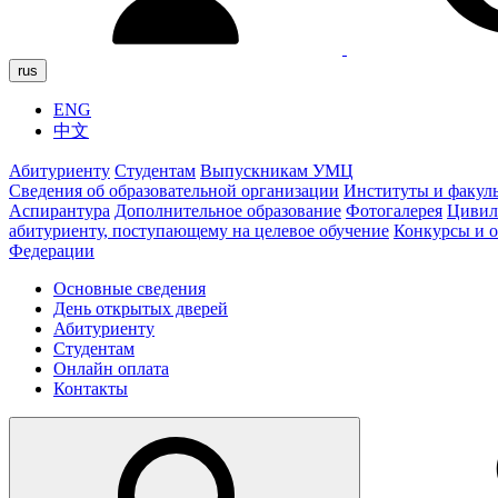
rus
ENG
中文
Абитуриенту
Студентам
Выпускникам УМЦ
Сведения об образовательной организации
Институты и факул
Аспирантура
Дополнительное образование
Фотогалерея
Цивил
абитуриенту, поступающему на целевое обучение
Конкурсы и 
Федерации
Основные сведения
День открытых дверей
Абитуриенту
Студентам
Онлайн оплата
Контакты