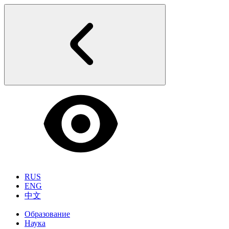
RUS
ENG
中文
Образование
Наука