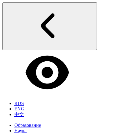
RUS
ENG
中文
Образование
Наука