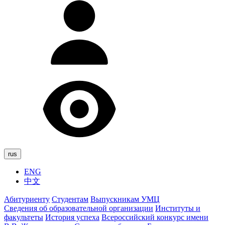
rus
ENG
中文
Абитуриенту
Студентам
Выпускникам УМЦ
Сведения об образовательной организации
Институты и
факультеты
История успеха
Всероссийский конкурс имени