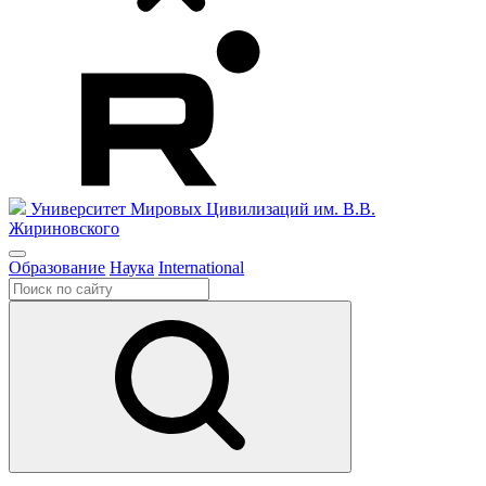
Университет Мировых Цивилизаций
им. В.В.
Жириновского
Образование
Наука
International