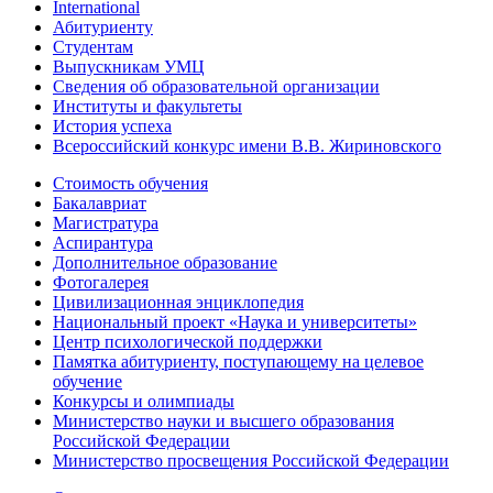
International
Абитуриенту
Студентам
Выпускникам УМЦ
Сведения об образовательной организации
Институты и факультеты
История успеха
Всероссийский конкурс имени В.В. Жириновского
Стоимость обучения
Бакалавриат
Магистратура
Аспирантура
Дополнительное образование
Фотогалерея
Цивилизационная энциклопедия
Национальный проект «Наука и университеты»
Центр психологической поддержки
Памятка абитуриенту, поступающему на целевое
обучение
Конкурсы и олимпиады
Министерство науки и высшего образования
Российской Федерации
Министерство просвещения Российской Федерации