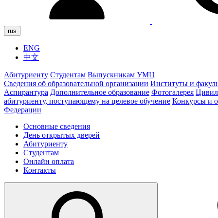
rus
ENG
中文
Абитуриенту
Студентам
Выпускникам УМЦ
Сведения об образовательной организации
Институты и факул
Аспирантура
Дополнительное образование
Фотогалерея
Цивил
абитуриенту, поступающему на целевое обучение
Конкурсы и 
Федерации
Основные сведения
День открытых дверей
Абитуриенту
Студентам
Онлайн оплата
Контакты