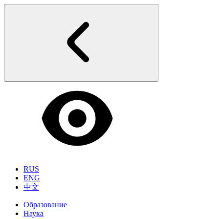
RUS
ENG
中文
Образование
Наука