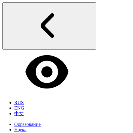
RUS
ENG
中文
Образование
Наука