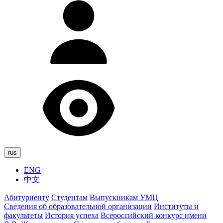
rus
ENG
中文
Абитуриенту
Студентам
Выпускникам УМЦ
Сведения об образовательной организации
Институты и
факультеты
История успеха
Всероссийский конкурс имени