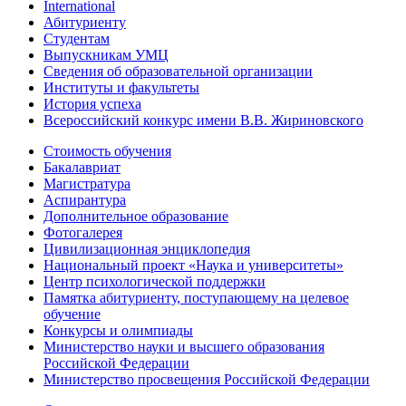
International
Абитуриенту
Студентам
Выпускникам УМЦ
Сведения об образовательной организации
Институты и факультеты
История успеха
Всероссийский конкурс имени В.В. Жириновского
Стоимость обучения
Бакалавриат
Магистратура
Аспирантура
Дополнительное образование
Фотогалерея
Цивилизационная энциклопедия
Национальный проект «Наука и университеты»
Центр психологической поддержки
Памятка абитуриенту, поступающему на целевое
обучение
Конкурсы и олимпиады
Министерство науки и высшего образования
Российской Федерации
Министерство просвещения Российской Федерации