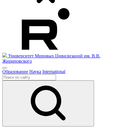
Университет Мировых Цивилизаций
им. В.В.
Жириновского
Образование
Наука
International