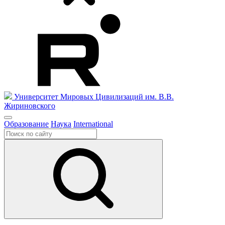
Университет Мировых Цивилизаций
им. В.В.
Жириновского
Образование
Наука
International