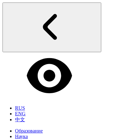
RUS
ENG
中文
Образование
Наука