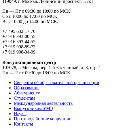
119049, г. Москва, Ленинский проспект, 1/2к1
Пн — Пт с 09:30 до 18:00 по МСК;
Сб с 10:00 до 17:00 по МСК;
Вс с 10:00 до 14:00 по МСК.
+7 495 632-17-70
+7 916 393-00-55
+7 916 393-44-55
+7 919 998-89-72
+7 919 998-34-99
Консультационный центр
107078, г. Москва, пер. 1-й Басманный, д. 3, стр. 1
Пн — Пт с 09:30 до 18:00 по МСК.
Сведения об образовательной организации
Образование
Абитуриенту
Студентам
Международная деятельность
Выпускникам УМЦ
Наука
Противодействие коррупции
Контакты