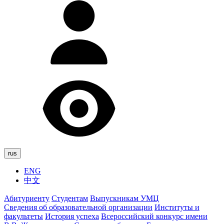
rus
ENG
中文
Абитуриенту
Студентам
Выпускникам УМЦ
Сведения об образовательной организации
Институты и
факультеты
История успеха
Всероссийский конкурс имени