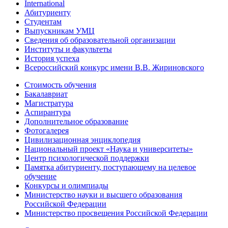
International
Абитуриенту
Студентам
Выпускникам УМЦ
Сведения об образовательной организации
Институты и факультеты
История успеха
Всероссийский конкурс имени В.В. Жириновского
Стоимость обучения
Бакалавриат
Магистратура
Аспирантура
Дополнительное образование
Фотогалерея
Цивилизационная энциклопедия
Национальный проект «Наука и университеты»
Центр психологической поддержки
Памятка абитуриенту, поступающему на целевое
обучение
Конкурсы и олимпиады
Министерство науки и высшего образования
Российской Федерации
Министерство просвещения Российской Федерации