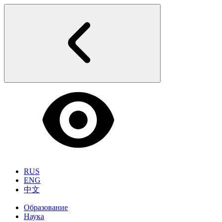
RUS
ENG
中文
Образование
Наука