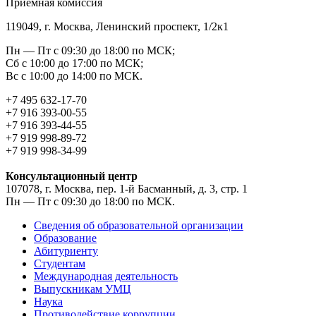
Приемная комиссия
119049, г. Москва, Ленинский проспект, 1/2к1
Пн — Пт с 09:30 до 18:00 по МСК;
Сб с 10:00 до 17:00 по МСК;
Вс с 10:00 до 14:00 по МСК.
+7 495 632-17-70
+7 916 393-00-55
+7 916 393-44-55
+7 919 998-89-72
+7 919 998-34-99
Консультационный центр
107078, г. Москва, пер. 1-й Басманный, д. 3, стр. 1
Пн — Пт с 09:30 до 18:00 по МСК.
Сведения об образовательной организации
Образование
Абитуриенту
Студентам
Международная деятельность
Выпускникам УМЦ
Наука
Противодействие коррупции