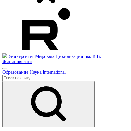
Университет Мировых Цивилизаций
им. В.В.
Жириновского
Образование
Наука
International