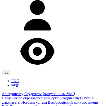
rus
ENG
中文
Абитуриенту
Студентам
Выпускникам УМЦ
Сведения об образовательной организации
Институты и
факультеты
История успеха
Всероссийский конкурс имени