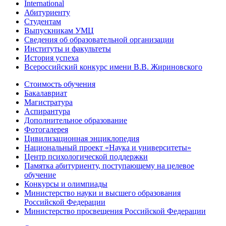
International
Абитуриенту
Студентам
Выпускникам УМЦ
Сведения об образовательной организации
Институты и факультеты
История успеха
Всероссийский конкурс имени В.В. Жириновского
Стоимость обучения
Бакалавриат
Магистратура
Аспирантура
Дополнительное образование
Фотогалерея
Цивилизационная энциклопедия
Национальный проект «Наука и университеты»
Центр психологической поддержки
Памятка абитуриенту, поступающему на целевое
обучение
Конкурсы и олимпиады
Министерство науки и высшего образования
Российской Федерации
Министерство просвещения Российской Федерации