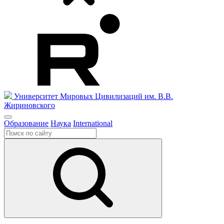
Университет Мировых Цивилизаций
им. В.В.
Жириновского
Образование
Наука
International