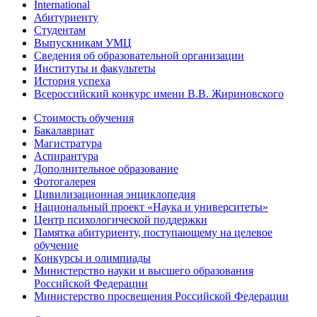
International
Абитуриенту
Студентам
Выпускникам УМЦ
Сведения об образовательной организации
Институты и факультеты
История успеха
Всероссийский конкурс имени В.В. Жириновского
Стоимость обучения
Бакалавриат
Магистратура
Аспирантура
Дополнительное образование
Фотогалерея
Цивилизационная энциклопедия
Национальный проект «Наука и университеты»
Центр психологической поддержки
Памятка абитуриенту, поступающему на целевое
обучение
Конкурсы и олимпиады
Министерство науки и высшего образования
Российской Федерации
Министерство просвещения Российской Федерации