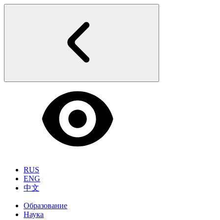
RUS
ENG
中文
Образование
Наука