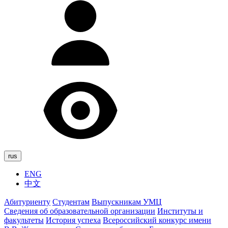
rus
ENG
中文
Абитуриенту
Студентам
Выпускникам УМЦ
Сведения об образовательной организации
Институты и
факультеты
История успеха
Всероссийский конкурс имени