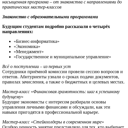
насыщенная программа – от знакомства с направлениями до
практических мастер-классов
Знакомство с образовательными программами
Будущим студентам подробно рассказали о четырёх
направлениях:
«Бизнес-информатика»
«Экономика»
«Менеджмент»
«Государственное и муниципальное управление»
Всё о поступлении – из первых уст
Сотрудники приёмной комиссии провели сессию вопросов и
ответов. Абитуриенты узнали о сроках подачи документов,
правилах зачисления, а также о бюджетных и целевых местах.
Мастер-класс
«
Финансовая грамотность: шаг к успешному
будущему
»
Будущие экономисты с интересом разбирали основы
управления личными финансами и обсуждали, как эти
навыки пригодятся в профессиональной карьере.
Мастер-класс
«
Стейкхолдеры в современном мире
»
Особую ценность занятие представляло для тех, кто выбирает