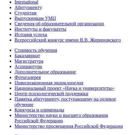
International
Абитуриенту
Студентам
Выпускникам УМЦ
Сведения об образовательной организации
Институты и факультеты
История успеха
Всероссийский конкурс имени В.В. Жириновского
Стоимость обучения
Бакалавриат
Магистратура
Аспирантура
Дополнительное образование
Фотогалерея
Цивилизационная энциклопедия
Национальный проект «Наука и университеты»
Центр психологической поддержки
Памятка абитуриенту, поступающему на целевое
обучение
Конкурсы и олимпиады
Министерство науки и высшего образования
Российской Федерации
Министерство просвещения Российской Федерации