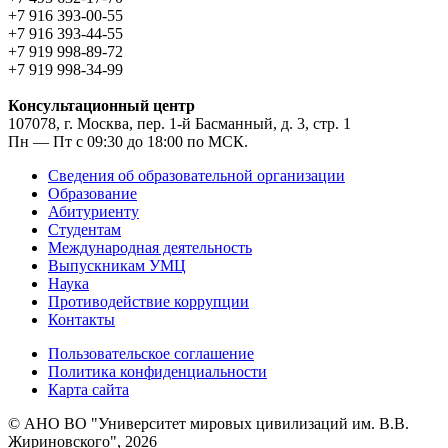
+7 916 393-00-55
+7 916 393-44-55
+7 919 998-89-72
+7 919 998-34-99
Консультационный центр
107078, г. Москва, пер. 1-й Басманный, д. 3, стр. 1
Пн — Пт с 09:30 до 18:00 по МСК.
Сведения об образовательной организации
Образование
Абитуриенту
Студентам
Международная деятельность
Выпускникам УМЦ
Наука
Противодействие коррупции
Контакты
Пользовательское соглашение
Политика конфиденциальности
Карта сайта
© АНО ВО "Университет мировых цивилизаций им. В.В.
Жириновского", 2026