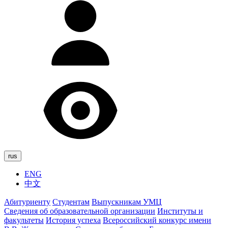
rus
ENG
中文
Абитуриенту
Студентам
Выпускникам УМЦ
Сведения об образовательной организации
Институты и
факультеты
История успеха
Всероссийский конкурс имени