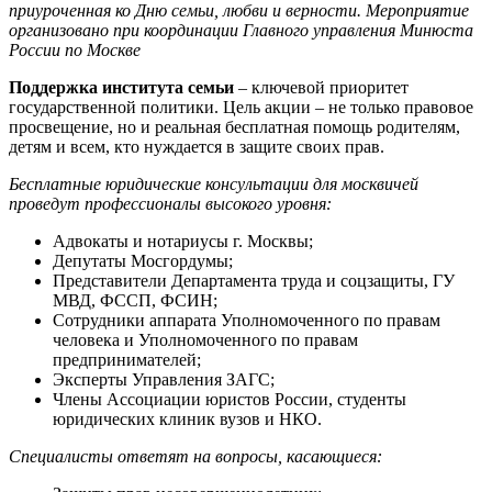
приуроченная ко Дню семьи, любви и верности. Мероприятие
организовано при координации Главного управления Минюста
России по Москве
Поддержка института семьи
– ключевой приоритет
государственной политики. Цель акции – не только правовое
просвещение, но и реальная бесплатная помощь родителям,
детям и всем, кто нуждается в защите своих прав.
Бесплатные юридические консультации для москвичей
проведут профессионалы высокого уровня:
Адвокаты и нотариусы г. Москвы;
Депутаты Мосгордумы;
Представители Департамента труда и соцзащиты, ГУ
МВД, ФССП, ФСИН;
Сотрудники аппарата Уполномоченного по правам
человека и Уполномоченного по правам
предпринимателей;
Эксперты Управления ЗАГС;
Члены Ассоциации юристов России, студенты
юридических клиник вузов и НКО.
Специалисты ответят на вопросы, касающиеся: