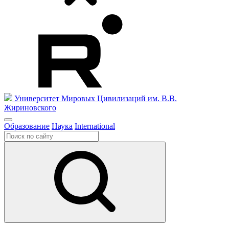
Университет Мировых Цивилизаций
им. В.В.
Жириновского
Образование
Наука
International