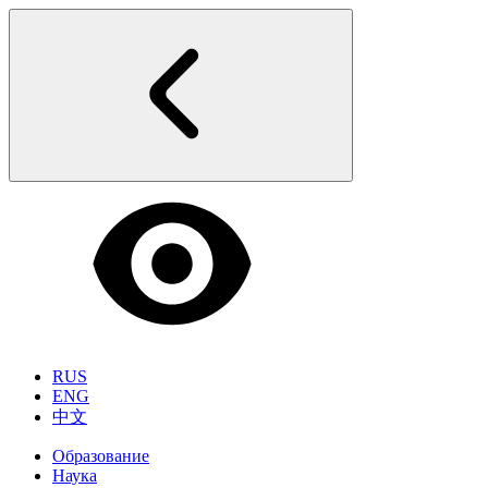
RUS
ENG
中文
Образование
Наука