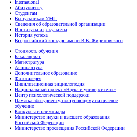
International
Абитуриенту
Студентам
Выпускникам УМЦ
Сведения об образовательной организации
Институты и факультеты
История успеха
Всероссийский конкурс имени В.В. Жириновского
Стоимость обучения
Бакалавриат
Магистратура
Аспирантура
Дополнительное образование
Фотогалерея
Цивилизационная энциклопедия
Национальный проект «Наука и университеты»
Центр психологической поддержки
Памятка абитуриенту, поступающему на целевое
обучение
Конкурсы и олимпиады
Министерство науки и высшего образования
Российской Федерации
Министерство просвещения Российской Федерации