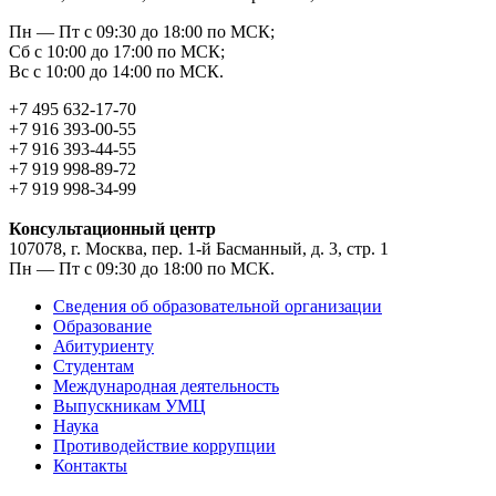
Пн — Пт с 09:30 до 18:00 по МСК;
Сб с 10:00 до 17:00 по МСК;
Вс с 10:00 до 14:00 по МСК.
+7 495 632-17-70
+7 916 393-00-55
+7 916 393-44-55
+7 919 998-89-72
+7 919 998-34-99
Консультационный центр
107078, г. Москва, пер. 1-й Басманный, д. 3, стр. 1
Пн — Пт с 09:30 до 18:00 по МСК.
Сведения об образовательной организации
Образование
Абитуриенту
Студентам
Международная деятельность
Выпускникам УМЦ
Наука
Противодействие коррупции
Контакты