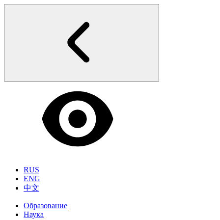
RUS
ENG
中文
Образование
Наука