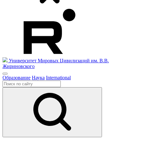
Университет Мировых Цивилизаций
им. В.В.
Жириновского
Образование
Наука
International