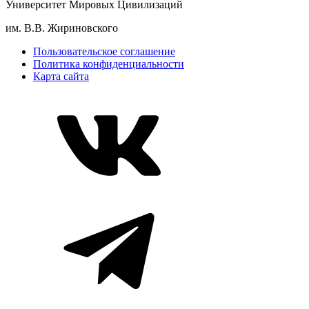
Университет Мировых Цивилизаций
им. В.В. Жириновского
Пользовательское соглашение
Политика конфиденциальности
Карта сайта