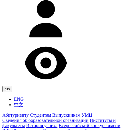
rus
ENG
中文
Абитуриенту
Студентам
Выпускникам УМЦ
Сведения об образовательной организации
Институты и
факультеты
История успеха
Всероссийский конкурс имени