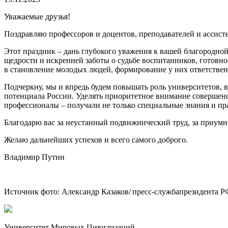
Уважаемые друзья!
Поздравляю профессоров и доцентов, преподавателей и ассист
Этот праздник – дань глубокого уважения к вашей благородной
щедрости и искренней заботы о судьбе воспитанников, готовно
в становление молодых людей, формирование у них ответствен
Подчеркну, мы и впредь будем повышать роль университетов, в
потенциала России. Уделять приоритетное внимание совершен
профессионалы – получали не только специальные знания и пр
Благодарю вас за неустанный подвижнический труд, за приу
Желаю дальнейших успехов и всего самого доброго.
Владимир Путин
Источник фото: Александр Казаков/ пресс-службапрезидента 
Университет Мировых Цивилизаций