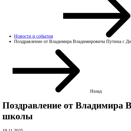
Новости и cобытия
Поздравление от Владимира Владимировича Путина с Д
Назад
Поздравление от Владимира 
школы
19.11.2025