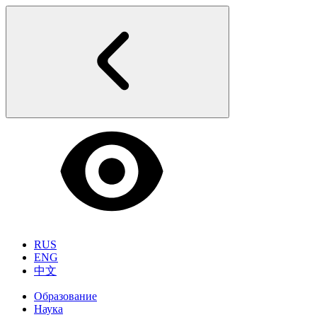
RUS
ENG
中文
Образование
Наука