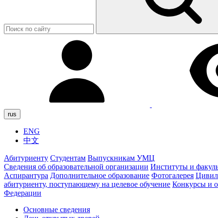
rus
ENG
中文
Абитуриенту
Студентам
Выпускникам УМЦ
Сведения об образовательной организации
Институты и факул
Аспирантура
Дополнительное образование
Фотогалерея
Цивил
абитуриенту, поступающему на целевое обучение
Конкурсы и 
Федерации
Основные сведения