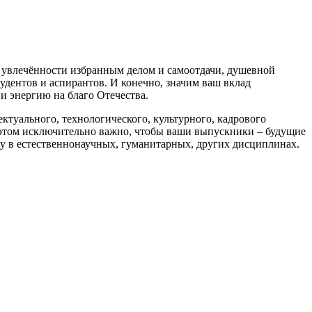
го увлечённости избранным делом и самоотдачи, душевной
удентов и аспирантов. И конечно, значим ваш вклад
и энергию на благо Отечества.
ктуального, технологического, культурного, кадрового
этом исключительно важно, чтобы ваши выпускники – будущие
у в естественнонаучных, гуманитарных, других дисциплинах.