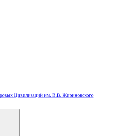
ировых Цивилизаций
им. В.В. Жириновского