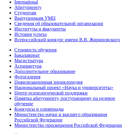
International
Абитуриенту
Студентам
Выпускникам УМЦ
Сведения об образовательной организации
Институты и факультеты
История успеха
Всероссийский конкурс имени В.В. Жириновского
Стоимость обучения
Бакалавриат
Магистратура
Аспирантура
Дополнительное образование
Фотогалерея
Цивилизационная энциклопедия
Национальный проект «Наука и университеты»
Центр психологической поддержки
Памятка абитуриенту, поступающему на целевое
обучение
Конкурсы и олимпиады
Министерство науки и высшего образования
Российской Федерации
Министерство просвещения Российской Федерации