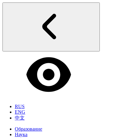
RUS
ENG
中文
Образование
Наука