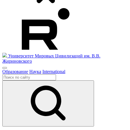
Университет Мировых Цивилизаций
им. В.В.
Жириновского
Образование
Наука
International