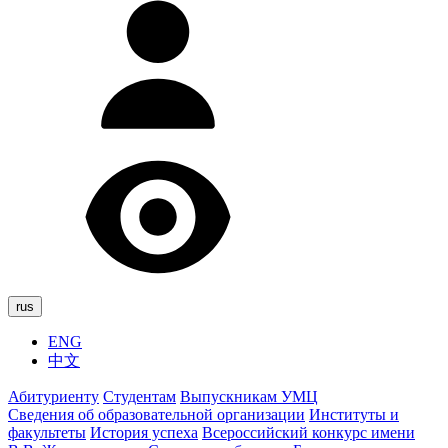
rus
ENG
中文
Абитуриенту
Студентам
Выпускникам УМЦ
Сведения об образовательной организации
Институты и
факультеты
История успеха
Всероссийский конкурс имени