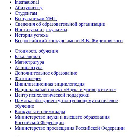
International
Абитуриенту
Студентам
Выпускникам УМЦ
Сведения об образовательной организации
Институты и факультеты
История успеха
Всероссийский конкурс имени В.В. Жириновского
Стоимость обучения
Бакалавриат
Магистратура
Аспирантура
Дополнительное образование
Фотогалерея
Цивилизационная энциклопедия
Национальный проект «Наука и университеты»
Центр психологической поддержки
Памятка абитуриенту, поступающему на целевое
обучение
Конкурсы и олимпиады
Министерство науки и высшего образования
Российской Федерации
Министерство просвещения Российской Федерации