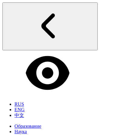
RUS
ENG
中文
Образование
Наука