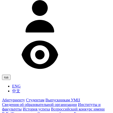
rus
ENG
中文
Абитуриенту
Студентам
Выпускникам УМЦ
Сведения об образовательной организации
Институты и
факультеты
История успеха
Всероссийский конкурс имени