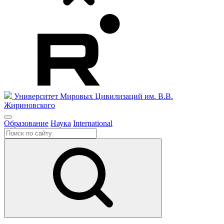
Университет Мировых Цивилизаций
им. В.В.
Жириновского
Образование
Наука
International