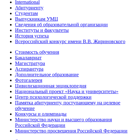
International
Абитуриенту
Студентам
Выпускникам УМЦ
Сведения об образовательной организации
Институты и факультеты
История успеха
Всероссийский конкурс имени В.В. Жириновского
Стоимость обучения
Бакалавриат
Магистратура
Аспирантура
Дополнительное образование
Фотогалерея
Цивилизационная энциклопедия
Национальный проект «Наука и университеты»
Центр психологической поддержки
Памятка абитуриенту, поступающему на целевое
обучение
Конкурсы и олимпиады
Министерство науки и высшего образования
Российской Федерации
Министерство просвещения Российской Федерации