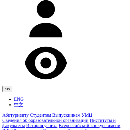
rus
ENG
中文
Абитуриенту
Студентам
Выпускникам УМЦ
Сведения об образовательной организации
Институты и
факультеты
История успеха
Всероссийский конкурс имени