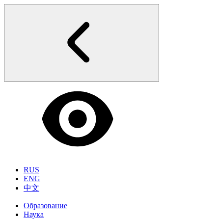
RUS
ENG
中文
Образование
Наука