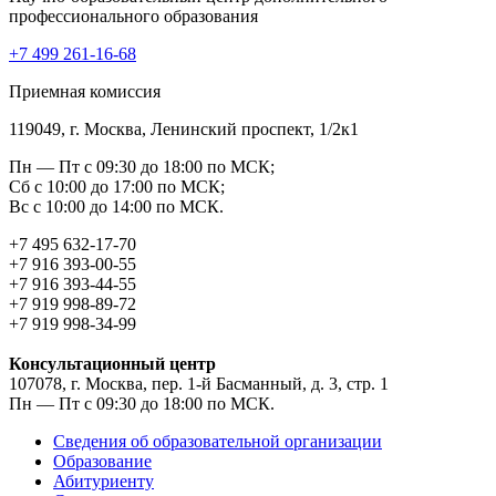
профессионального образования
+7 499 261-16-68
Приемная комиссия
119049, г. Москва, Ленинский проспект, 1/2к1
Пн — Пт с 09:30 до 18:00 по МСК;
Сб с 10:00 до 17:00 по МСК;
Вс с 10:00 до 14:00 по МСК.
+7 495 632-17-70
+7 916 393-00-55
+7 916 393-44-55
+7 919 998-89-72
+7 919 998-34-99
Консультационный центр
107078, г. Москва, пер. 1-й Басманный, д. 3, стр. 1
Пн — Пт с 09:30 до 18:00 по МСК.
Сведения об образовательной организации
Образование
Абитуриенту