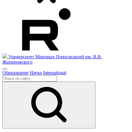
Университет Мировых Цивилизаций
им. В.В.
Жириновского
Образование
Наука
International