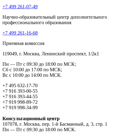
+7 499 261-07-49
Научно-образовательный центр дополнительного
профессионального образования
+7 499 261-16-68
Приемная комиссия
119049, г. Москва, Ленинский проспект, 1/2к1
Пн — Пт с 09:30 до 18:00 по МСК;
Сб с 10:00 до 17:00 по МСК;
Вс с 10:00 до 14:00 по МСК.
+7 495 632-17-70
+7 916 393-00-55
+7 916 393-44-55
+7 919 998-89-72
+7 919 998-34-99
Консультационный центр
107078, г. Москва, пер. 1-й Басманный, д. 3, стр. 1
Пн — Пт с 09:30 до 18:00 по МСК.