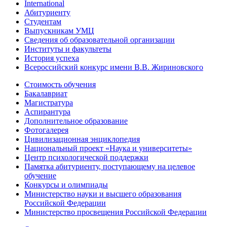
International
Абитуриенту
Студентам
Выпускникам УМЦ
Сведения об образовательной организации
Институты и факультеты
История успеха
Всероссийский конкурс имени В.В. Жириновского
Стоимость обучения
Бакалавриат
Магистратура
Аспирантура
Дополнительное образование
Фотогалерея
Цивилизационная энциклопедия
Национальный проект «Наука и университеты»
Центр психологической поддержки
Памятка абитуриенту, поступающему на целевое
обучение
Конкурсы и олимпиады
Министерство науки и высшего образования
Российской Федерации
Министерство просвещения Российской Федерации