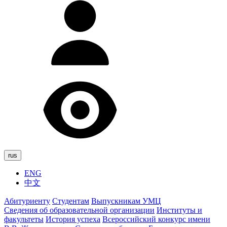
rus
ENG
中文
Абитуриенту
Студентам
Выпускникам УМЦ
Сведения об образовательной организации
Институты и
факультеты
История успеха
Всероссийский конкурс имени