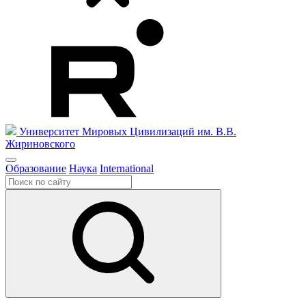
Университет Мировых Цивилизаций
им. В.В.
Жириновского
Образование
Наука
International