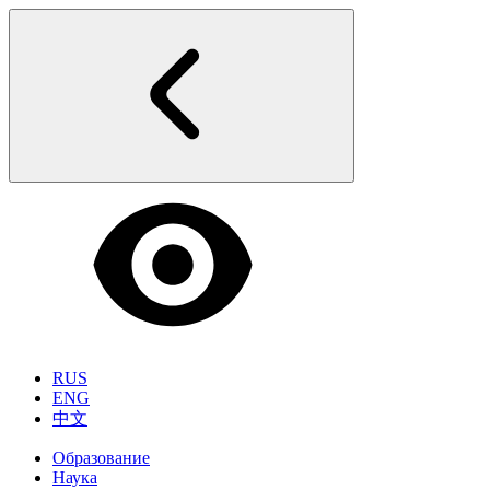
RUS
ENG
中文
Образование
Наука