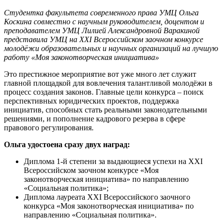
Студентка факультета современного права УМЦ Ольга
Коскина совместно с научным руководителем, доцентом и
преподавателем УМЦ Лилией Александровной Варакиной
представила УМЦ на XXI Всероссийском заочном конкурсе
молодёжи образовательных и научных организаций на лучшую
работу «Моя законотворческая инициатива»
Это престижное мероприятие вот уже много лет служит
главной площадкой для вовлечения талантливой молодёжи в
процесс создания законов. Главные цели конкурса – поиск
перспективных юридических проектов, поддержка
инициатив, способных стать реальными законодательными
решениями, и пополнение кадрового резерва в сфере
правового регулирования.
Ольга удостоена сразу двух наград:
Диплома 1-й степени за выдающиеся успехи на XXI
Всероссийском заочном конкурсе «Моя
законотворческая инициатива» по направлению
«Социальная политика»;
Диплома лауреата XXI Всероссийского заочного
конкурса «Моя законотворческая инициатива» по
направлению «Социальная политика».