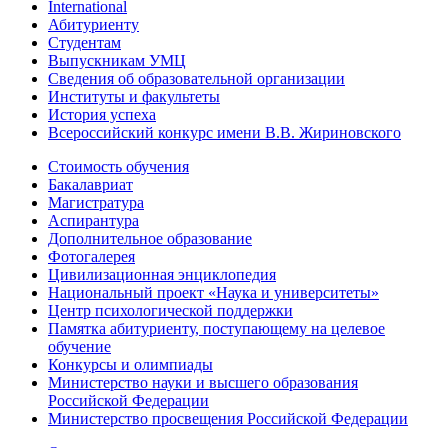
International
Абитуриенту
Студентам
Выпускникам УМЦ
Сведения об образовательной организации
Институты и факультеты
История успеха
Всероссийский конкурс имени В.В. Жириновского
Стоимость обучения
Бакалавриат
Магистратура
Аспирантура
Дополнительное образование
Фотогалерея
Цивилизационная энциклопедия
Национальный проект «Наука и университеты»
Центр психологической поддержки
Памятка абитуриенту, поступающему на целевое
обучение
Конкурсы и олимпиады
Министерство науки и высшего образования
Российской Федерации
Министерство просвещения Российской Федерации