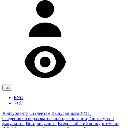
rus
ENG
中文
Абитуриенту
Студентам
Выпускникам УМЦ
Сведения об образовательной организации
Институты и
факультеты
История успеха
Всероссийский конкурс имени