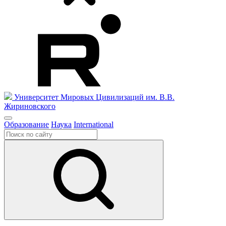
Университет Мировых Цивилизаций
им. В.В.
Жириновского
Образование
Наука
International