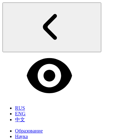
RUS
ENG
中文
Образование
Наука