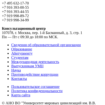
+7 495 632-17-70
+7 916 393-00-55
+7 916 393-44-55
+7 919 998-89-72
+7 919 998-34-99
Консультационный центр
107078, г. Москва, пер. 1-й Басманный, д. 3, стр. 1
Пн — Пт с 09:30 до 18:00 по МСК.
Сведения об образовательной организации
Образование
Абитуриенту
Студентам
Международная деятельность
Выпускникам УМЦ
Наука
Противодействие коррупции
Контакты
Пользовательское соглашение
Политика конфиденциальности
Карта сайта
© АНО ВО "Университет мировых цивилизаций им. В.В.