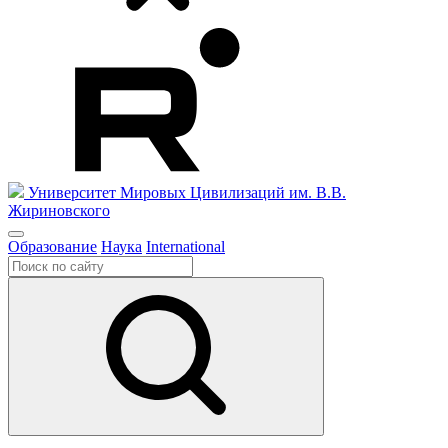
Университет Мировых Цивилизаций
им. В.В.
Жириновского
Образование
Наука
International