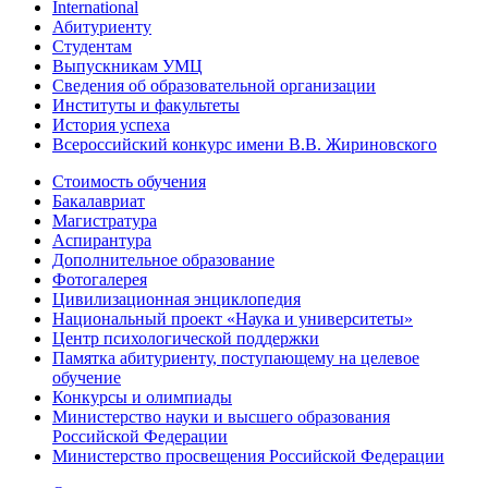
International
Абитуриенту
Студентам
Выпускникам УМЦ
Сведения об образовательной организации
Институты и факультеты
История успеха
Всероссийский конкурс имени В.В. Жириновского
Стоимость обучения
Бакалавриат
Магистратура
Аспирантура
Дополнительное образование
Фотогалерея
Цивилизационная энциклопедия
Национальный проект «Наука и университеты»
Центр психологической поддержки
Памятка абитуриенту, поступающему на целевое
обучение
Конкурсы и олимпиады
Министерство науки и высшего образования
Российской Федерации
Министерство просвещения Российской Федерации