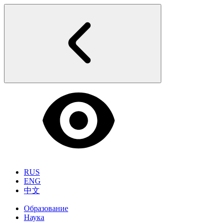
RUS
ENG
中文
Образование
Наука