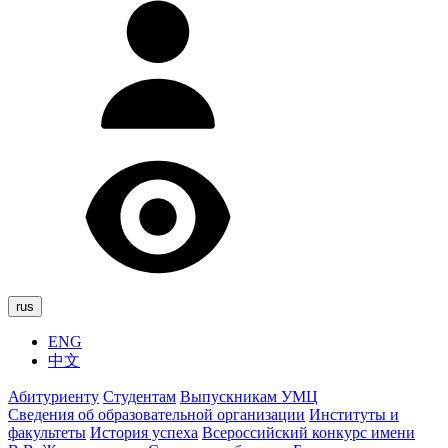
rus
ENG
中文
Абитуриенту
Студентам
Выпускникам УМЦ
Сведения об образовательной организации
Институты и
факультеты
История успеха
Всероссийский конкурс имени