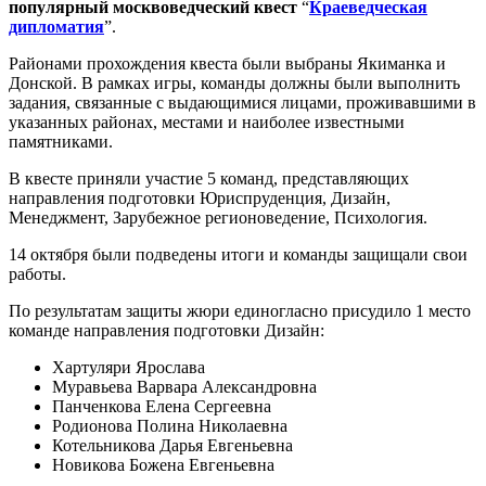
популярный москвоведческий квест
“
Краеведческая
дипломатия
”.
Районами прохождения квеста были выбраны Якиманка и
Донской. В рамках игры, команды должны были выполнить
задания, связанные с выдающимися лицами, проживавшими в
указанных районах, местами и наиболее известными
памятниками.
В квесте приняли участие 5 команд, представляющих
направления подготовки Юриспруденция, Дизайн,
Менеджмент, Зарубежное регионоведение, Психология.
14 октября были подведены итоги и команды защищали свои
работы.
По результатам защиты жюри единогласно присудило 1 место
команде направления подготовки Дизайн:
Хартуляри Ярослава
Муравьева Варвара Александровна
Панченкова Елена Сергеевна
Родионова Полина Николаевна
Котельникова Дарья Евгеньевна
Новикова Божена Евгеньевна