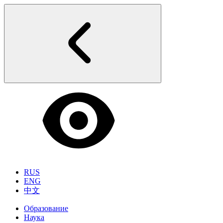
RUS
ENG
中文
Образование
Наука