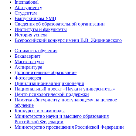
International
Абитуриенту
Студентам
Выпускникам УМЦ
Сведения об образовательной организации
Институты и факультеты
История успеха
Всероссийский конкурс имени В.В. Жириновского
Стоимость обучения
Бакалавриат
Магистратура
Аспирантура
Дополнительное образование
Фотогалерея
Цивилизационная энциклопедия
Национальный проект «Наука и университеты»
Центр психологической поддержки
Памятка абитуриенту, поступающему на целевое
обучение
Конкурсы и олимпиады
Министерство науки и высшего образования
Российской Федерации
Министерство просвещения Российской Федерации