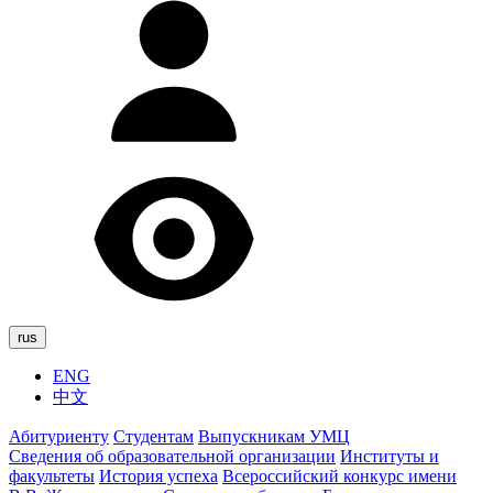
rus
ENG
中文
Абитуриенту
Студентам
Выпускникам УМЦ
Сведения об образовательной организации
Институты и
факультеты
История успеха
Всероссийский конкурс имени