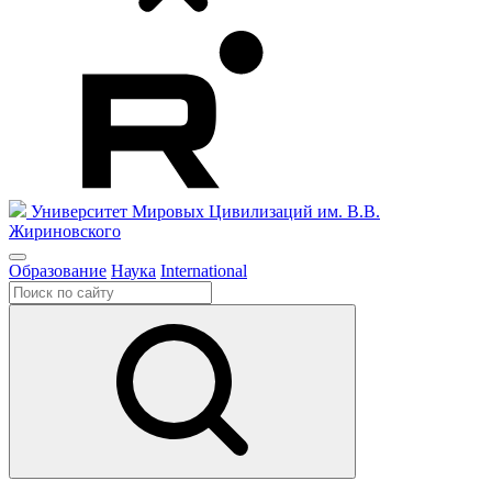
Университет Мировых Цивилизаций
им. В.В.
Жириновского
Образование
Наука
International