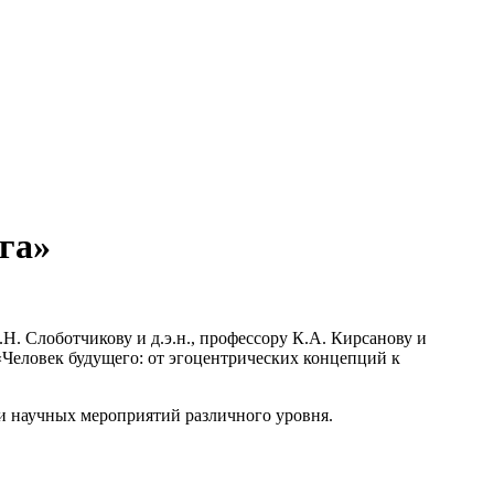
га»
. Слоботчикову и д.э.н., профессору К.А. Кирсанову и
«Человек будущего: от эгоцентрических концепций к
и научных мероприятий различного уровня.