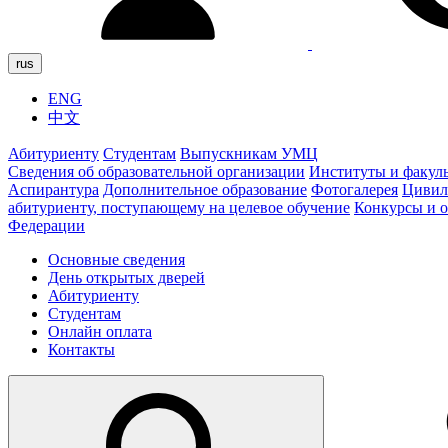
rus
ENG
中文
Абитуриенту
Студентам
Выпускникам УМЦ
Сведения об образовательной организации
Институты и факул
Аспирантура
Дополнительное образование
Фотогалерея
Цивил
абитуриенту, поступающему на целевое обучение
Конкурсы и 
Федерации
Основные сведения
День открытых дверей
Абитуриенту
Студентам
Онлайн оплата
Контакты