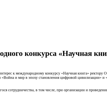
одного конкурса «Научная кни
нтерес к международному конкурсу «Научная книга» ректору О.Н
и «Война и мир в эпоху становления цифровой цивилизации» и 
ся сотрудничества, в том числе, при организации и проведени