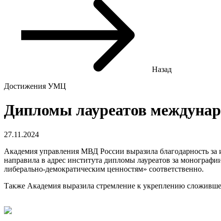
Назад
Достижения УМЦ
Дипломы лауреатов междунар
27.11.2024
Академия управления МВД России выразила благодарность за и
направила в адрес института дипломы лауреатов за монографи
либерально-демократическим ценностям» соответственно.
Также Академия выразила стремление к укреплению сложившего