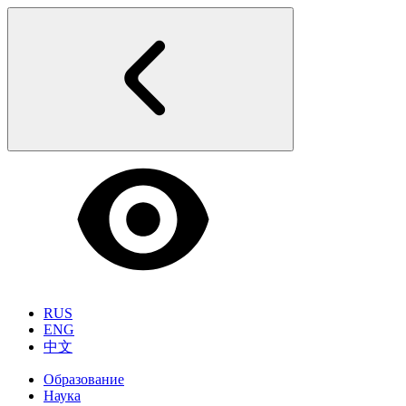
RUS
ENG
中文
Образование
Наука