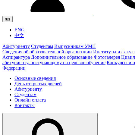
rus
ENG
中文
Абитуриенту
Студентам
Выпускникам УМЦ
Сведения об образовательной организации
Институты и факул
Аспирантура
Дополнительное образование
Фотогалерея
Цивил
абитуриенту, поступающему на целевое обучение
Конкурсы и 
Федерации
Основные сведения
День открытых дверей
Абитуриенту
Студентам
Онлайн оплата
Контакты