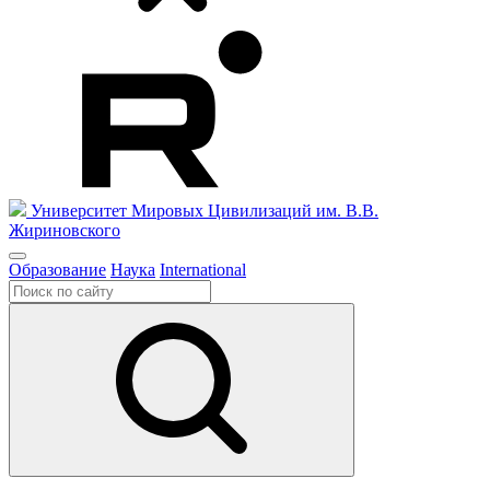
Университет Мировых Цивилизаций
им. В.В.
Жириновского
Образование
Наука
International