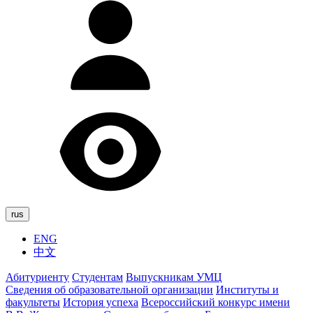
rus
ENG
中文
Абитуриенту
Студентам
Выпускникам УМЦ
Сведения об образовательной организации
Институты и
факультеты
История успеха
Всероссийский конкурс имени