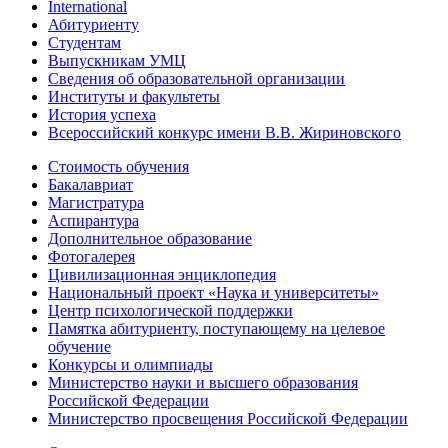
International
Абитуриенту
Студентам
Выпускникам УМЦ
Сведения об образовательной организации
Институты и факультеты
История успеха
Всероссийский конкурс имени В.В. Жириновского
Стоимость обучения
Бакалавриат
Магистратура
Аспирантура
Дополнительное образование
Фотогалерея
Цивилизационная энциклопедия
Национальный проект «Наука и университеты»
Центр психологической поддержки
Памятка абитуриенту, поступающему на целевое
обучение
Конкурсы и олимпиады
Министерство науки и высшего образования
Российской Федерации
Министерство просвещения Российской Федерации