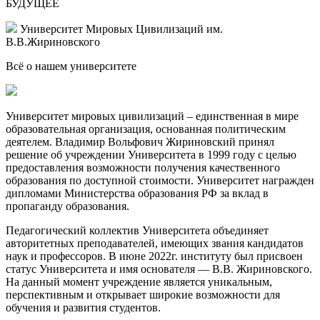
БУДУЩЕЕ
Университет Мировых Цивилизаций
им.
В.В.Жириновского
Всё о нашем
университете
Университет мировых цивилизаций – единственная в мире
образовательная организация, основанная политическим
деятелем. Владимир Вольфович Жириновский принял
решение об учреждении Университета в 1999 году с целью
предоставления возможности получения качественного
образования по доступной стоимости. Университет награжден
дипломами Министерства образования РФ за вклад в
пропаганду образования.
Педагогический коллектив Университета объединяет
авторитетных преподавателей, имеющих звания кандидатов
наук и профессоров. В июне 2022г. институту был присвоен
статус Университета и имя основателя — В.В. Жириновского.
На данный момент учреждение является уникальным,
перспективным и открывает широкие возможности для
обучения и развития студентов.