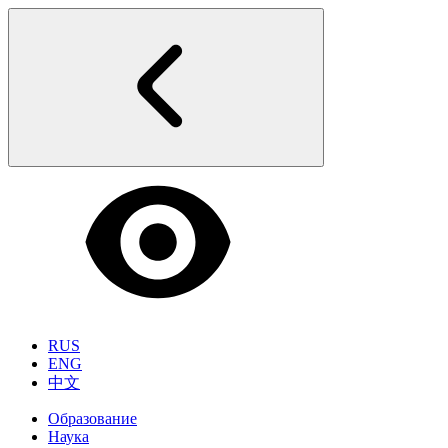
RUS
ENG
中文
Образование
Наука