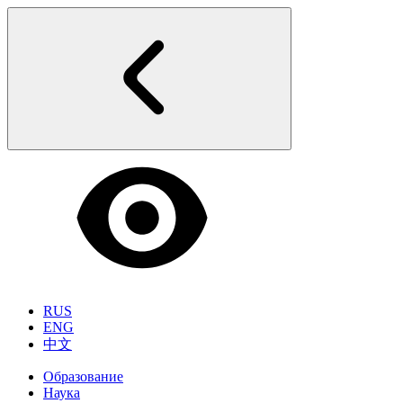
RUS
ENG
中文
Образование
Наука