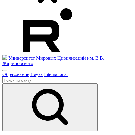
Университет Мировых Цивилизаций
им. В.В.
Жириновского
Образование
Наука
International