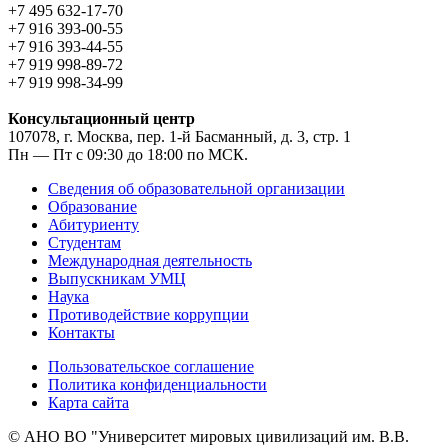
+7 495 632-17-70
+7 916 393-00-55
+7 916 393-44-55
+7 919 998-89-72
+7 919 998-34-99
Консультационный центр
107078, г. Москва, пер. 1-й Басманный, д. 3, стр. 1
Пн — Пт с 09:30 до 18:00 по МСК.
Сведения об образовательной организации
Образование
Абитуриенту
Студентам
Международная деятельность
Выпускникам УМЦ
Наука
Противодействие коррупции
Контакты
Пользовательское соглашение
Политика конфиденциальности
Карта сайта
© АНО ВО "Университет мировых цивилизаций им. В.В.