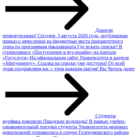
Дорогие
первокурсники!
Сегодня, 3 августа 2026 года, опубликован
приказ о зачислении на бюджетные места приоритетного
этапа по программам бакалавриата Где искать списки? В
суперсервисе «Поступление в вуз онлайн» на портале
«Госуслуги»;На официальном сайте Университета в разделе
«Абитуриенту». Ссылка на списки уже доступна! От всей
души поздравляем вас с этим важным шагом! Вы
Читать далее
Студенты
журфака покорили Пшадские водопады!
В рамках учебно-
ознакомительной поездки студенты Университета мировых
цивилизаций отправились в сердце Геленджикского района