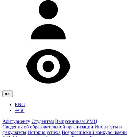
rus
ENG
中文
Абитуриенту
Студентам
Выпускникам УМЦ
Сведения об образовательной организации
Институты и
факультеты
История успеха
Всероссийский конкурс имени