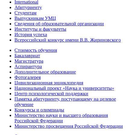
International
Абитуриенту
Студентам
Выпускникам УМЦ
Сведения об образовательной организации
Институты и факультеты
История успеха
Всероссийский конкурс имени В.В. Жириновского
Стоимость обучения
Бакалавриат
Магистратура
Аспирантура
Дополнительное образование
Фотогалерея
Цивилизационная энциклопедия
Национальный проект «Наука и университеты»
Центр психологической поддержки
Памятка абитуриенту, поступающему на целевое
обучение
Конкурсы и олимпиады
Министерство науки и высшего образования
Российской Федерации
Министерство просвещения Российской Федерации