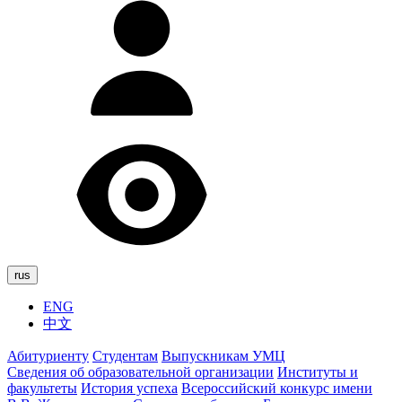
rus
ENG
中文
Абитуриенту
Студентам
Выпускникам УМЦ
Сведения об образовательной организации
Институты и
факультеты
История успеха
Всероссийский конкурс имени