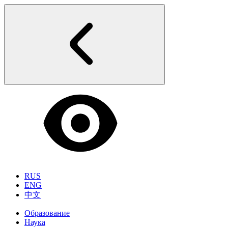
RUS
ENG
中文
Образование
Наука