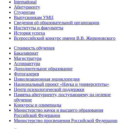
International
Абитуриенту
Студентам
Выпускникам УМЦ
Сведения об образовательной организации
Институты и факультеты
История успеха
Всероссийский конкурс имени В.В. Жириновского
Стоимость обучения
Бакалавриат
Магистратура
Аспирантура
Дополнительное образование
Фотогалерея
Цивилизационная энциклопедия
Национальный проект «Наука и университеты»
Центр психологической поддержки
Памятка абитуриенту, поступающему на целевое
обучение
Конкурсы и олимпиады
Министерство науки и высшего образования
Российской Федерации
Министерство просвещения Российской Федерации