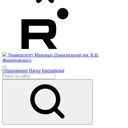
Университет Мировых Цивилизаций
им. В.В.
Жириновского
Образование
Наука
International