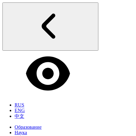
RUS
ENG
中文
Образование
Наука