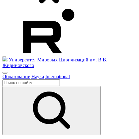
Университет Мировых Цивилизаций
им. В.В.
Жириновского
Образование
Наука
International