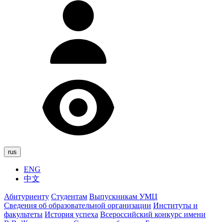
rus
ENG
中文
Абитуриенту
Студентам
Выпускникам УМЦ
Сведения об образовательной организации
Институты и
факультеты
История успеха
Всероссийский конкурс имени