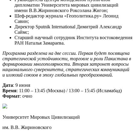
дипломатии Университета мировых цивилизаций
имени В.В.Жириновского Роксолана Жигон;
Шеф-редактор журнала «Геополитика.ру» Леонид
Савин;
Директор Sputnik International Димитрий Александр
Саймс;
Старший научный сотрудник Института востоковедения
РАН Наталья Замараева.
Программа разделена на две сессии. Первая будет посвящена
стратегической устойчивости, торговле и роли Пакистана в
формировании многополярности. Вторая затронет вопросы
национального суверенитета, стратегических коммуникаций
и иллюзий союзов в эпоху глобальных преобразований.
Дата
: 9 июня
Время
: 11:00 – 13:45 (Москва) / 13:00 – 15:45 (Исламабад)
Формат
: очно
Университет Мировых Цивилизаций
им. В.В. Жириновского