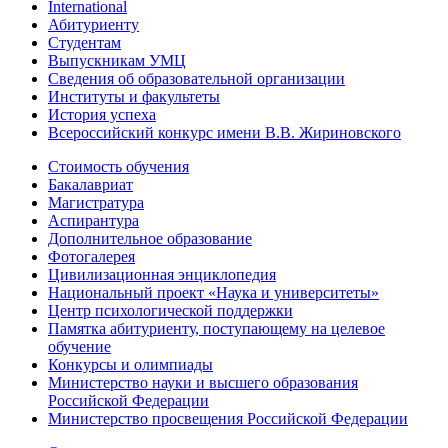
International
Абитуриенту
Студентам
Выпускникам УМЦ
Сведения об образовательной организации
Институты и факультеты
История успеха
Всероссийский конкурс имени В.В. Жириновского
Стоимость обучения
Бакалавриат
Магистратура
Аспирантура
Дополнительное образование
Фотогалерея
Цивилизационная энциклопедия
Национальный проект «Наука и университеты»
Центр психологической поддержки
Памятка абитуриенту, поступающему на целевое
обучение
Конкурсы и олимпиады
Министерство науки и высшего образования
Российской Федерации
Министерство просвещения Российской Федерации