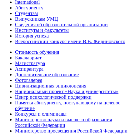
International
Абитуриенту
Студентам
Выпускникам УМЦ
Сведения об образовательной организации
Институты и факультеты
История успеха
Всероссийский конкурс имени В.В. Жириновского
Стоимость обучения
Бакалавриат
Магистратура
Аспирантура
Дополнительное образование
Фотогалерея
Цивилизационная энциклопедия
Национальный проект «Наука и университеты»
Центр психологической поддержки
Памятка абитуриенту, поступающему на целевое
обучение
Конкурсы и олимпиады
Министерство науки и высшего образования
Российской Федерации
Министерство просвещения Российской Федерации