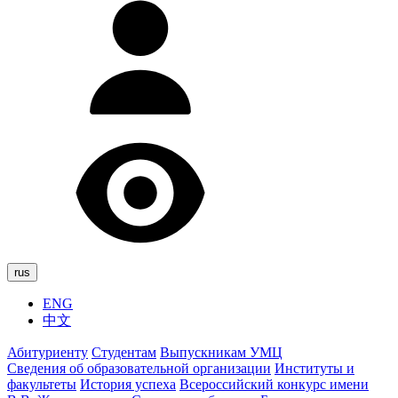
rus
ENG
中文
Абитуриенту
Студентам
Выпускникам УМЦ
Сведения об образовательной организации
Институты и
факультеты
История успеха
Всероссийский конкурс имени