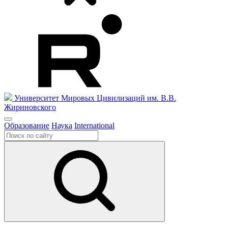
Университет Мировых Цивилизаций
им. В.В.
Жириновского
Образование
Наука
International