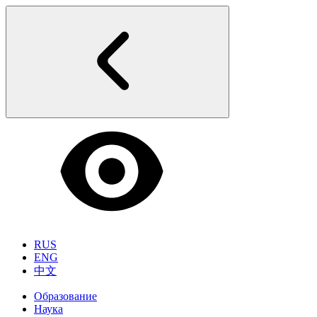
RUS
ENG
中文
Образование
Наука