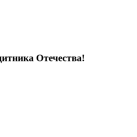
итника Отечества!