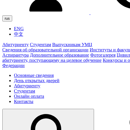
rus
ENG
中文
Абитуриенту
Студентам
Выпускникам УМЦ
Сведения об образовательной организации
Институты и факул
Аспирантура
Дополнительное образование
Фотогалерея
Цивил
абитуриенту, поступающему на целевое обучение
Конкурсы и 
Федерации
Основные сведения
День открытых дверей
Абитуриенту
Студентам
Онлайн оплата
Контакты