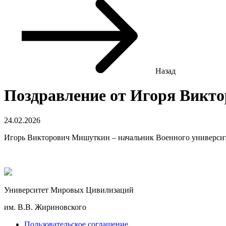
Назад
Поздравление от Игоря Викт
24.02.2026
Игорь Викторович Мишуткин – начальник Военного университе
Университет Мировых Цивилизаций
им. В.В. Жириновского
Пользовательское соглашение