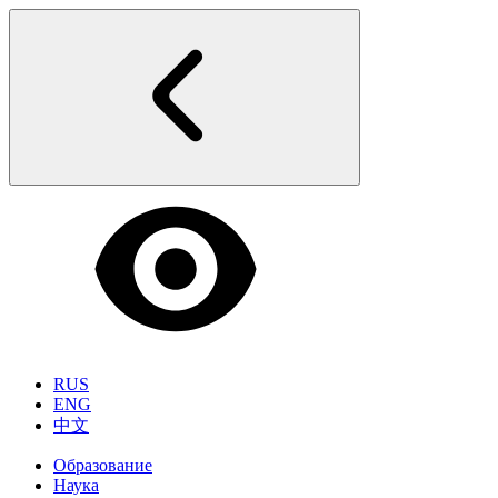
RUS
ENG
中文
Образование
Наука