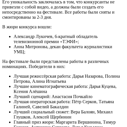
Его уникальность заключалась в том, что конкурсанты не
привезли с собой видео, а должны были создать его
непосредственно на фестивале. Все работы были сняты и
смонтированы за 2-3 дня.
В жюри конкурса вошли:
Александр Лукичев, 6-кратный обладатель
телевизионной премии «ТЭФИ»;
Анна Митронова, декан факультета журналистики
УМЦ;
На фестивале были представлены работы в различных
номинациях. Победители в них:
Лучшая режиссёрская работа: Дарья Назарова, Полина
Петрова, Алина Игнатьева
Лучшие кинематографическая работа: Дарья Куцева,
Ксения Алёшина
Лучший сценарий: Анастасия Почкайло
Лучшая операторская работа: Пётр Серков, Татьяна
Галиней, Савелий Бакалдин
Лучший социальный сюжет: Вера Балоян, Михаил
Глушков, Алексей Щербинин
Главный приз жюри: Маргарита Вершинина, Тимур