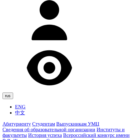
rus
ENG
中文
Абитуриенту
Студентам
Выпускникам УМЦ
Сведения об образовательной организации
Институты и
факультеты
История успеха
Всероссийский конкурс имени