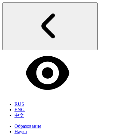
RUS
ENG
中文
Образование
Наука