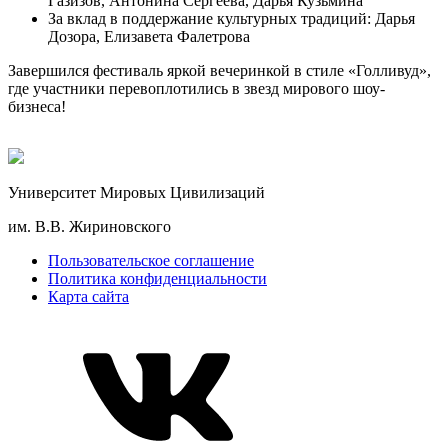
Газизов, Антонина Сергеева, Дарья Кузьмина
За вклад в поддержание культурных традиций: Дарья
Дозора, Елизавета Фалетрова
Завершился фестиваль яркой вечеринкой в стиле «Голливуд»,
где участники перевоплотились в звезд мирового шоу-
бизнеса!
Университет Мировых Цивилизаций
им. В.В. Жириновского
Пользовательское соглашение
Политика конфиденциальности
Карта сайта