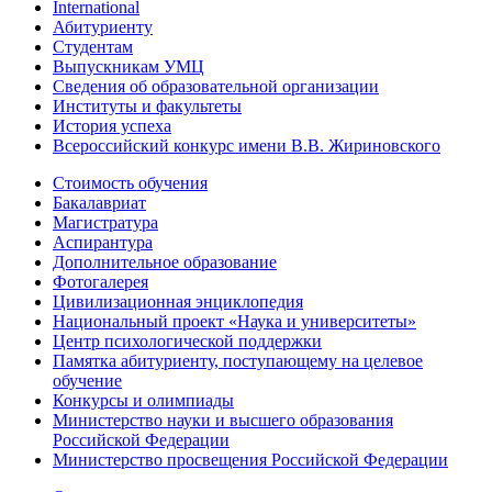
International
Абитуриенту
Студентам
Выпускникам УМЦ
Сведения об образовательной организации
Институты и факультеты
История успеха
Всероссийский конкурс имени В.В. Жириновского
Стоимость обучения
Бакалавриат
Магистратура
Аспирантура
Дополнительное образование
Фотогалерея
Цивилизационная энциклопедия
Национальный проект «Наука и университеты»
Центр психологической поддержки
Памятка абитуриенту, поступающему на целевое
обучение
Конкурсы и олимпиады
Министерство науки и высшего образования
Российской Федерации
Министерство просвещения Российской Федерации