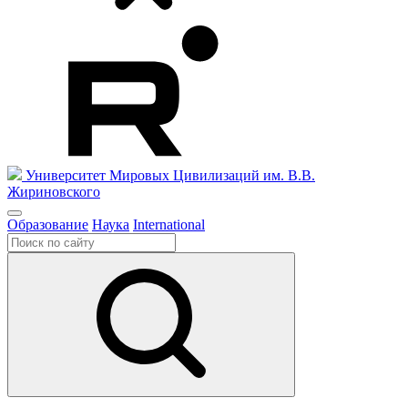
Университет Мировых Цивилизаций
им. В.В.
Жириновского
Образование
Наука
International