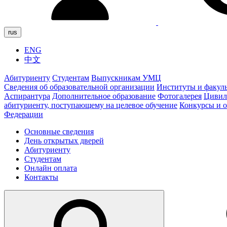
rus
ENG
中文
Абитуриенту
Студентам
Выпускникам УМЦ
Сведения об образовательной организации
Институты и факул
Аспирантура
Дополнительное образование
Фотогалерея
Цивил
абитуриенту, поступающему на целевое обучение
Конкурсы и 
Федерации
Основные сведения
День открытых дверей
Абитуриенту
Студентам
Онлайн оплата
Контакты