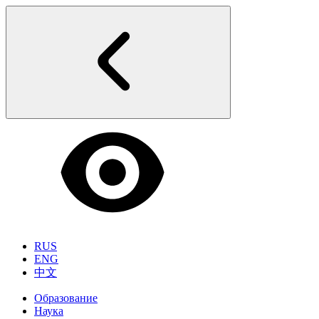
RUS
ENG
中文
Образование
Наука