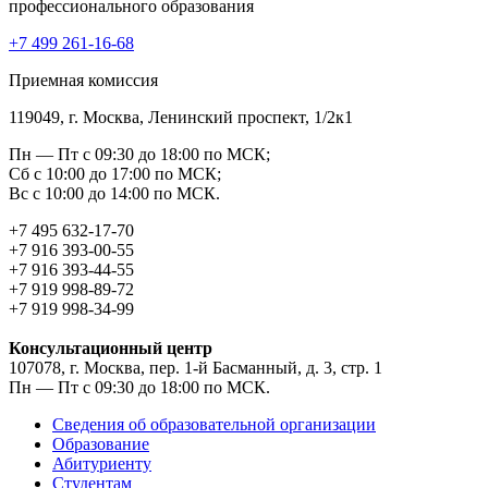
профессионального образования
+7 499 261-16-68
Приемная комиссия
119049, г. Москва, Ленинский проспект, 1/2к1
Пн — Пт с 09:30 до 18:00 по МСК;
Сб с 10:00 до 17:00 по МСК;
Вс с 10:00 до 14:00 по МСК.
+7 495 632-17-70
+7 916 393-00-55
+7 916 393-44-55
+7 919 998-89-72
+7 919 998-34-99
Консультационный центр
107078, г. Москва, пер. 1-й Басманный, д. 3, стр. 1
Пн — Пт с 09:30 до 18:00 по МСК.
Сведения об образовательной организации
Образование
Абитуриенту
Студентам