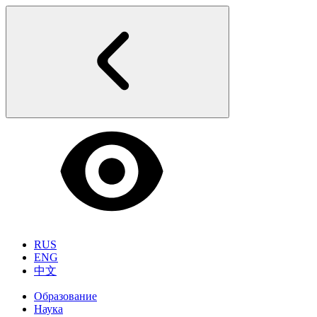
RUS
ENG
中文
Образование
Наука