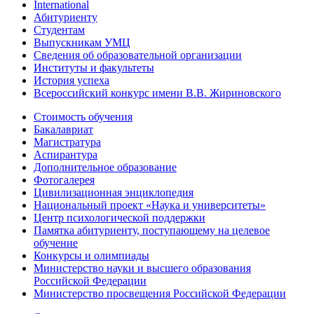
International
Абитуриенту
Студентам
Выпускникам УМЦ
Сведения об образовательной организации
Институты и факультеты
История успеха
Всероссийский конкурс имени В.В. Жириновского
Стоимость обучения
Бакалавриат
Магистратура
Аспирантура
Дополнительное образование
Фотогалерея
Цивилизационная энциклопедия
Национальный проект «Наука и университеты»
Центр психологической поддержки
Памятка абитуриенту, поступающему на целевое
обучение
Конкурсы и олимпиады
Министерство науки и высшего образования
Российской Федерации
Министерство просвещения Российской Федерации