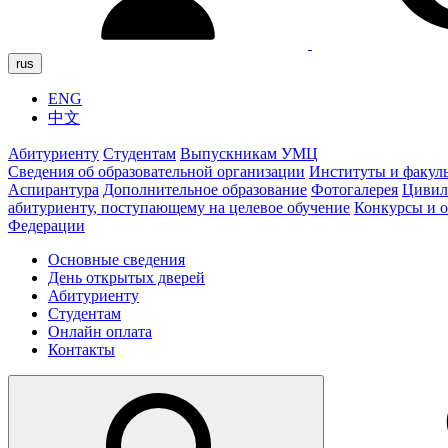
rus
ENG
中文
Абитуриенту
Студентам
Выпускникам УМЦ
Сведения об образовательной организации
Институты и факул
Аспирантура
Дополнительное образование
Фотогалерея
Цивил
абитуриенту, поступающему на целевое обучение
Конкурсы и 
Федерации
Основные сведения
День открытых дверей
Абитуриенту
Студентам
Онлайн оплата
Контакты