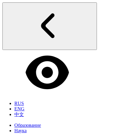
RUS
ENG
中文
Образование
Наука