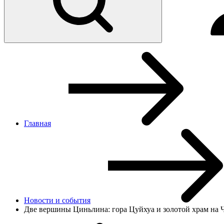
Главная
Новости и cобытия
Две вершины Циньлина: гора Цуйхуа и золотой храм на