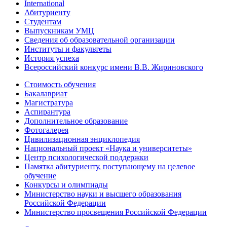
International
Абитуриенту
Студентам
Выпускникам УМЦ
Сведения об образовательной организации
Институты и факультеты
История успеха
Всероссийский конкурс имени В.В. Жириновского
Стоимость обучения
Бакалавриат
Магистратура
Аспирантура
Дополнительное образование
Фотогалерея
Цивилизационная энциклопедия
Национальный проект «Наука и университеты»
Центр психологической поддержки
Памятка абитуриенту, поступающему на целевое
обучение
Конкурсы и олимпиады
Министерство науки и высшего образования
Российской Федерации
Министерство просвещения Российской Федерации