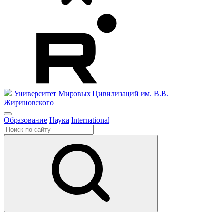
Университет Мировых Цивилизаций
им. В.В.
Жириновского
Образование
Наука
International