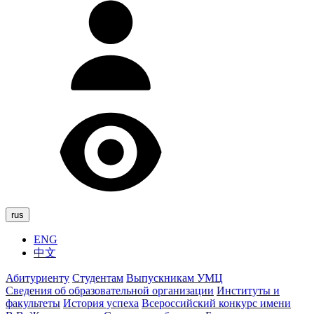
rus
ENG
中文
Абитуриенту
Студентам
Выпускникам УМЦ
Сведения об образовательной организации
Институты и
факультеты
История успеха
Всероссийский конкурс имени