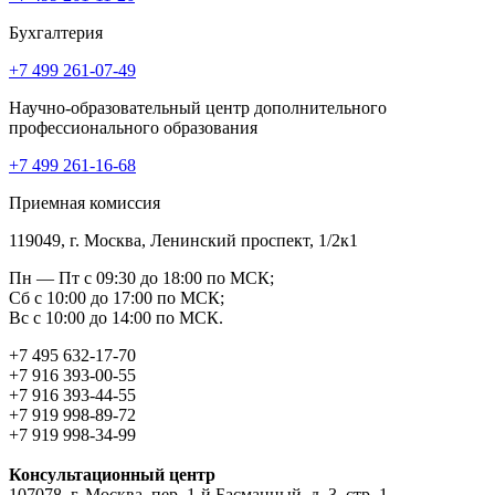
Бухгалтерия
+7 499 261-07-49
Научно-образовательный центр дополнительного
профессионального образования
+7 499 261-16-68
Приемная комиссия
119049, г. Москва, Ленинский проспект, 1/2к1
Пн — Пт с 09:30 до 18:00 по МСК;
Сб с 10:00 до 17:00 по МСК;
Вс с 10:00 до 14:00 по МСК.
+7 495 632-17-70
+7 916 393-00-55
+7 916 393-44-55
+7 919 998-89-72
+7 919 998-34-99
Консультационный центр
107078, г. Москва, пер. 1-й Басманный, д. 3, стр. 1