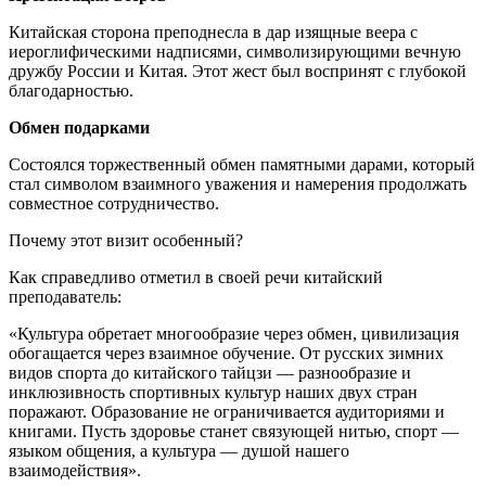
Китайская сторона преподнесла в дар изящные веера с
иероглифическими надписями, символизирующими вечную
дружбу России и Китая. Этот жест был воспринят с глубокой
благодарностью.
Обмен подарками
Состоялся торжественный обмен памятными дарами, который
стал символом взаимного уважения и намерения продолжать
совместное сотрудничество.
Почему этот визит особенный?
Как справедливо отметил в своей речи китайский
преподаватель:
«Культура обретает многообразие через обмен, цивилизация
обогащается через взаимное обучение. От русских зимних
видов спорта до китайского тайцзи — разнообразие и
инклюзивность спортивных культур наших двух стран
поражают. Образование не ограничивается аудиториями и
книгами. Пусть здоровье станет связующей нитью, спорт —
языком общения, а культура — душой нашего
взаимодействия».