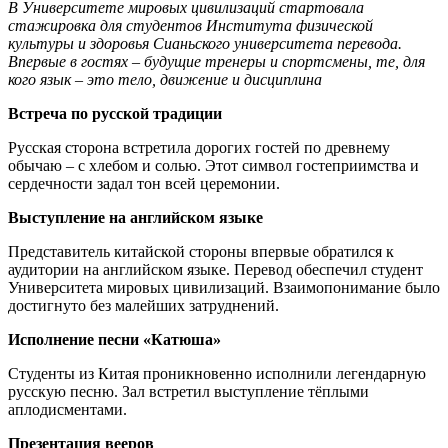
В Университете мировых цивилизаций стартовала
стажировка для студентов Института физической
культуры и здоровья Сианьского университета перевода.
Впервые в гостях – будущие тренеры и спортсмены, те, для
кого язык – это тело, движение и дисциплина
Встреча по русской традиции
Русская сторона встретила дорогих гостей по древнему
обычаю – с хлебом и солью. Этот символ гостеприимства и
сердечности задал тон всей церемонии.
Выступление на английском языке
Представитель китайской стороны впервые обратился к
аудитории на английском языке. Перевод обеспечил студент
Университета мировых цивилизаций. Взаимопонимание было
достигнуто без малейших затруднений.
Исполнение песни «Катюша»
Студенты из Китая проникновенно исполнили легендарную
русскую песню. Зал встретил выступление тёплыми
аплодисментами.
Презентация вееров