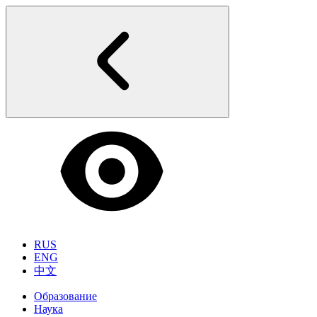
RUS
ENG
中文
Образование
Наука