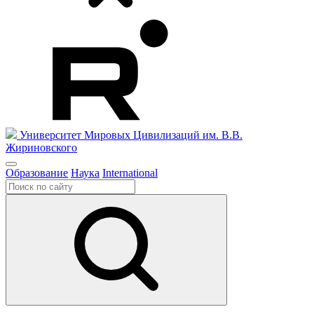
Университет Мировых Цивилизаций
им. В.В.
Жириновского
Образование
Наука
International