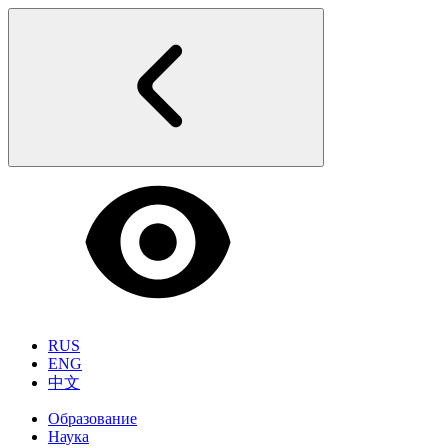
RUS
ENG
中文
Образование
Наука