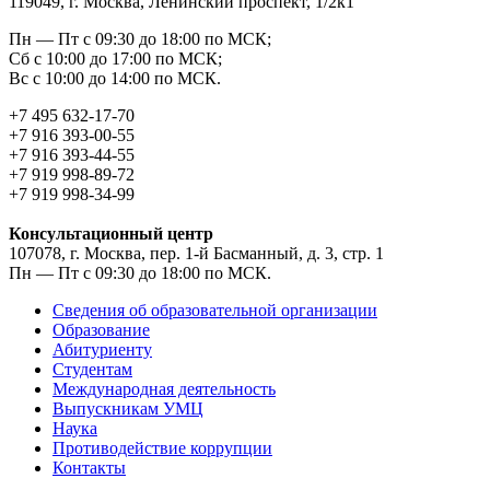
119049, г. Москва, Ленинский проспект, 1/2к1
Пн — Пт с 09:30 до 18:00 по МСК;
Сб с 10:00 до 17:00 по МСК;
Вс с 10:00 до 14:00 по МСК.
+7 495 632-17-70
+7 916 393-00-55
+7 916 393-44-55
+7 919 998-89-72
+7 919 998-34-99
Консультационный центр
107078, г. Москва, пер. 1-й Басманный, д. 3, стр. 1
Пн — Пт с 09:30 до 18:00 по МСК.
Сведения об образовательной организации
Образование
Абитуриенту
Студентам
Международная деятельность
Выпускникам УМЦ
Наука
Противодействие коррупции
Контакты