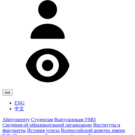
rus
ENG
中文
Абитуриенту
Студентам
Выпускникам УМЦ
Сведения об образовательной организации
Институты и
факультеты
История успеха
Всероссийский конкурс имени