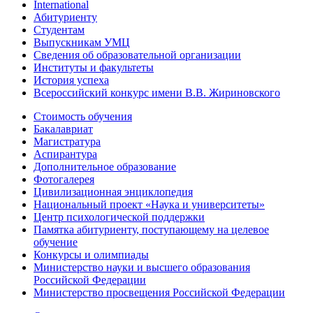
International
Абитуриенту
Студентам
Выпускникам УМЦ
Сведения об образовательной организации
Институты и факультеты
История успеха
Всероссийский конкурс имени В.В. Жириновского
Стоимость обучения
Бакалавриат
Магистратура
Аспирантура
Дополнительное образование
Фотогалерея
Цивилизационная энциклопедия
Национальный проект «Наука и университеты»
Центр психологической поддержки
Памятка абитуриенту, поступающему на целевое
обучение
Конкурсы и олимпиады
Министерство науки и высшего образования
Российской Федерации
Министерство просвещения Российской Федерации